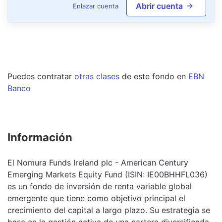
Abrir cuenta
Enlazar cuenta
Puedes contratar
otras clases
de este
fondo
en
EBN
Banco
Información
El Nomura Funds Ireland plc - American Century
Emerging Markets Equity Fund (ISIN: IE00BHHFL036)
es un fondo de inversión de renta variable global
emergente que tiene como objetivo principal el
crecimiento del capital a largo plazo. Su estrategia se
basa en la gestión activa de una cartera diversificada