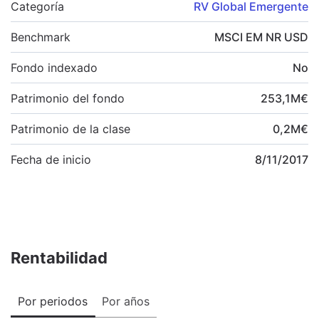
Categoría
RV Global Emergente
Benchmark
MSCI EM NR USD
Fondo indexado
No
Patrimonio del fondo
253,1
M
€
Patrimonio de la clase
0,2
M
€
Fecha de inicio
8/11/2017
Rentabilidad
Por periodos
Por años