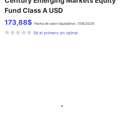
Century Emerging Markets Equity
Fund Class A USD
173,88
$
Fecha de
valor liquidativo:
7/08/2026
Sé el primero en opinar