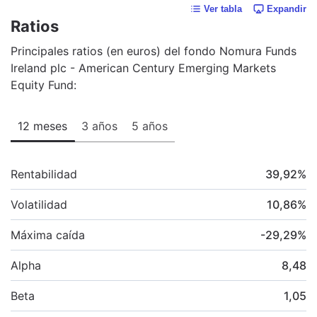
Ver tabla
Expandir
Ratios
Principales ratios (en euros) del fondo Nomura Funds
Ireland plc - American Century Emerging Markets
Equity Fund:
12 meses
3 años
5 años
Rentabilidad
39,92
%
Volatilidad
10,86
%
Máxima caída
-29,29
%
Alpha
8,48
Beta
1,05