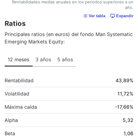
Rentabilidades medias anuales en los periodos superiores a un
año.
Ver tabla
Expandir
Ratios
Principales ratios (en euros) del fondo Man Systematic
Emerging Markets Equity:
12 meses
3 años
5 años
Rentabilidad
43,89
%
Volatilidad
11,72
%
Máxima caída
-17,66
%
Alpha
5,32
Beta
1,06