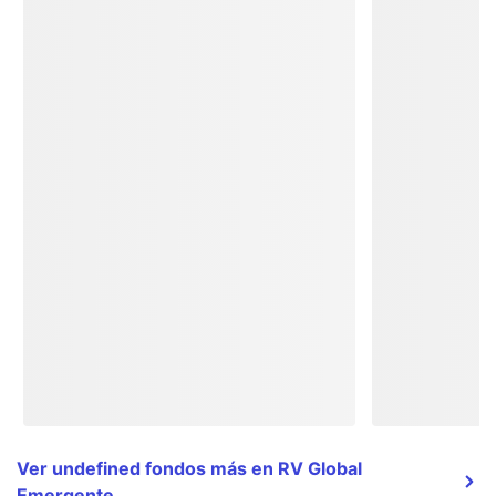
Ver undefined fondos más en RV Global
Emergente