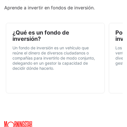
Aprende a invertir en fondos de inversión.
¿Qué es un fondo de
Por 
inversión?
inve
Un fondo de inversión es un vehículo que
Los f
reúne el dinero de diversos ciudadanos o
ventaj
compañías para invertirlo de modo conjunto,
divers
delegando en un gestor la capacidad de
gestió
decidir dónde hacerlo.