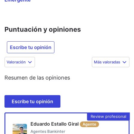
Puntuación y opiniones
Escribe tu opinión
Valoración
Más valoradas
Resumen de las opiniones
Escribe tu opinión
Review profesional
Eduardo Estallo Giral
Agente
Agentes Bankinter