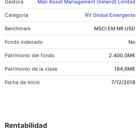
Gestora
Man Asset Management (Ireland) Limited
Categoría
RV Global Emergente
Benchmark
MSCI EM NR USD
Fondo indexado
No
Patrimonio del fondo
2.400,0
M
€
Patrimonio de la clase
184,6
M
€
Fecha de inicio
7/12/2018
Rentabilidad