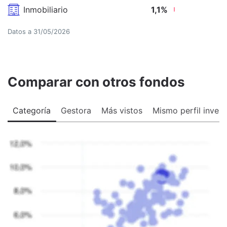
Inmobiliario
1,1
%
Datos a
31/05/2026
Comparar con otros fondos
Categoría
Gestora
Más vistos
Mismo perfil invers