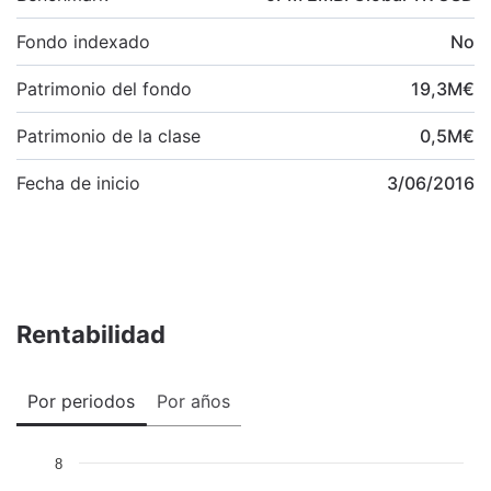
Fondo indexado
No
Patrimonio del fondo
19,3
M
€
Patrimonio de la clase
0,5
M
€
Fecha de inicio
3/06/2016
Rentabilidad
Por periodos
Por años
8