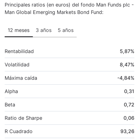
Principales ratios (en euros) del fondo Man Funds plc -
Man Global Emerging Markets Bond Fund:
12 meses
3 años
5 años
Rentabilidad
5,87
%
Volatilidad
8,47
%
Máxima caída
-4,84
%
Alpha
0,31
Beta
0,72
Ratio de Sharpe
0,06
R Cuadrado
93,26