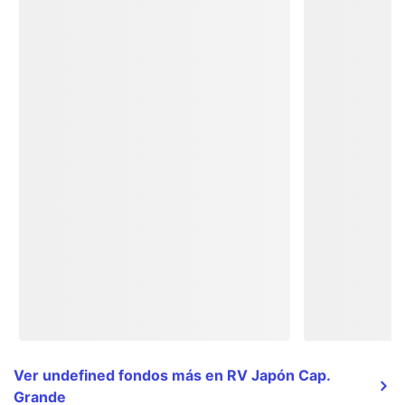
Ver undefined fondos más en RV Japón Cap.
Grande