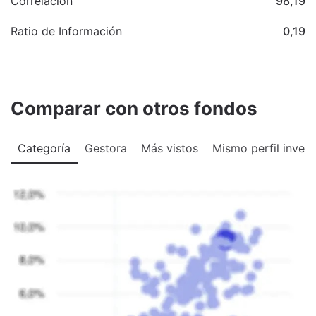
Correlación
98,19
Ratio de Información
0,19
Comparar con otros fondos
Categoría
Gestora
Más vistos
Mismo perfil invers