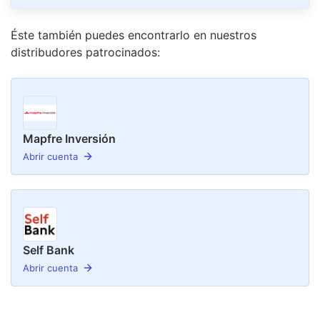
Éste también puedes encontrarlo en nuestro
s
distribudor
es
patrocinado
s
:
Mapfre Inversión
Abrir cuenta
Self Bank
Abrir cuenta