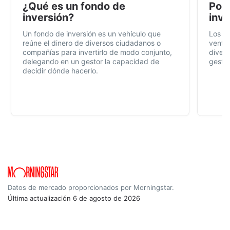
¿Qué es un fondo de
Por 
inversión?
inve
Un fondo de inversión es un vehículo que
Los f
reúne el dinero de diversos ciudadanos o
ventaj
compañías para invertirlo de modo conjunto,
divers
delegando en un gestor la capacidad de
gestió
decidir dónde hacerlo.
Datos de mercado proporcionados por Morningstar.
Última actualización
6 de agosto de 2026