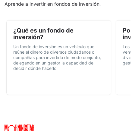
Aprende a invertir en fondos de inversión.
¿Qué es un fondo de
Por 
inversión?
inve
Un fondo de inversión es un vehículo que
Los f
reúne el dinero de diversos ciudadanos o
ventaj
compañías para invertirlo de modo conjunto,
divers
delegando en un gestor la capacidad de
gestió
decidir dónde hacerlo.