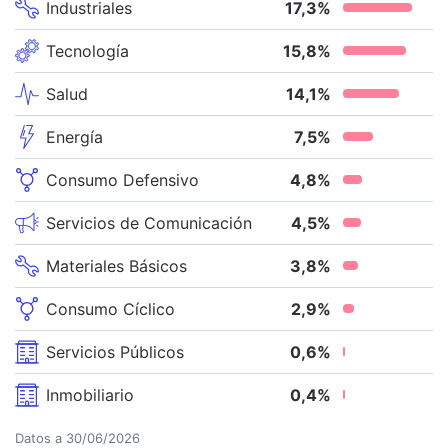
Industriales
17,3
%
Tecnología
15,8
%
Salud
14,1
%
Energía
7,5
%
Consumo Defensivo
4,8
%
Servicios de Comunicación
4,5
%
Materiales Básicos
3,8
%
Consumo Cíclico
2,9
%
Servicios Públicos
0,6
%
Inmobiliario
0,4
%
Datos a
30/06/2026