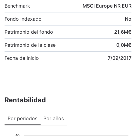
Benchmark
MSCI Europe NR EUR
Fondo indexado
No
Patrimonio del fondo
21,6
M
€
Patrimonio de la clase
0,0
M
€
Fecha de inicio
7/09/2017
Rentabilidad
Por periodos
Por años
40