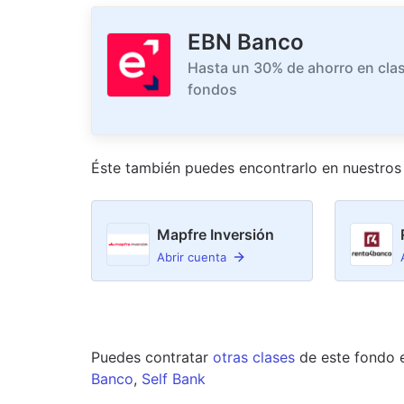
EBN Banco
Hasta un 30% de ahorro en clas
fondos
Éste también puedes encontrarlo en nuestro
s
Mapfre Inversión
Abrir cuenta
Puedes contratar
otras clases
de este
fondo
Banco
,
Self Bank