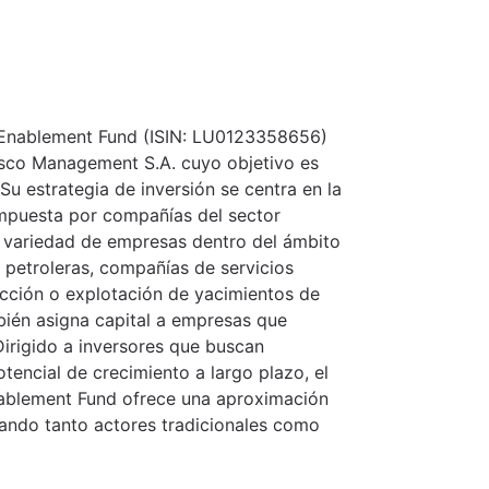
n Enablement Fund (ISIN: LU0123358656)
esco Management S.A. cuyo objetivo es
Su estrategia de inversión se centra en la
ompuesta por compañías del sector
a variedad de empresas dentro del ámbito
s petroleras, compañías de servicios
cción o explotación de yacimientos de
bién asigna capital a empresas que
 Dirigido a inversores que buscan
tencial de crecimiento a largo plazo, el
nablement Fund ofrece una aproximación
rcando tanto actores tradicionales como