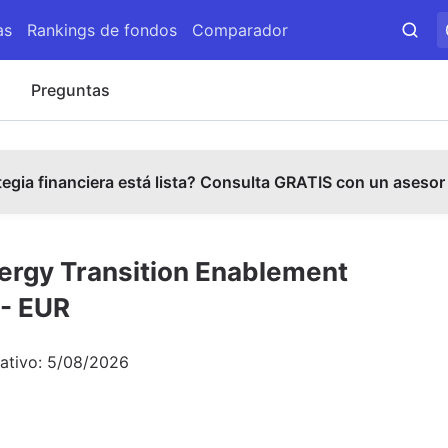
as
Rankings de fondos
Comparador
s
Preguntas
tegia financiera está lista? Consulta GRATIS con un asesor
nergy Transition Enablement
 - EUR
ativo:
5/08/2026