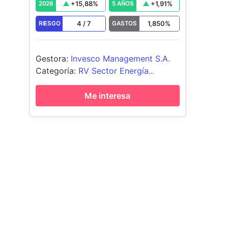
+
15,88
%
+
1,91
%
2026
5 AÑOS
4
/
7
1,850
%
RIESGO
GASTOS
Gestora
:
Invesco Management S.A.
Categoría
:
RV Sector Energía
Alternativa
Me interesa