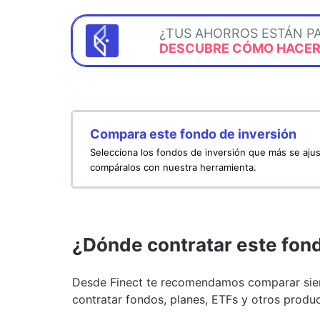
¿TUS AHORROS ESTÁN P
DESCUBRE CÓMO HACERL
Compara este fondo de inversión
Selecciona los fondos de inversión que más se ajus
compáralos con nuestra herramienta.
¿Dónde contratar este fon
Desde Finect te recomendamos comparar siem
contratar fondos, planes, ETFs y otros produc