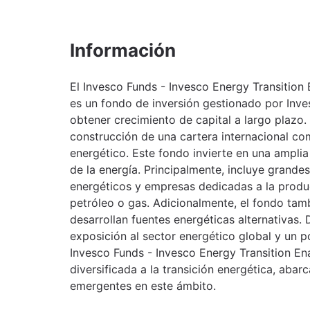
Información
El Invesco Funds - Invesco Energy Transitio
es un fondo de inversión gestionado por Inv
obtener crecimiento de capital a largo plazo. 
construcción de una cartera internacional c
energético. Este fondo invierte en una ampli
de la energía. Principalmente, incluye grande
energéticos y empresas dedicadas a la produ
petróleo o gas. Adicionalmente, el fondo tam
desarrollan fuentes energéticas alternativas.
exposición al sector energético global y un po
Invesco Funds - Invesco Energy Transition E
diversificada a la transición energética, aba
emergentes en este ámbito.