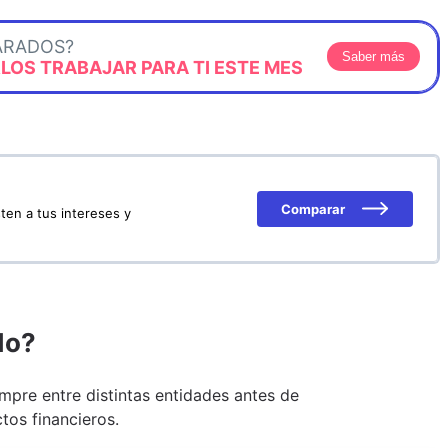
ARADOS?
Saber más
OS TRABAJAR PARA TI ESTE MES
Comparar
ten a tus intereses y
do?
pre entre distintas entidades antes de
tos financieros.