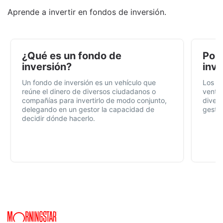
Aprende a invertir en fondos de inversión.
¿Qué es un fondo de
Por 
inversión?
inve
Un fondo de inversión es un vehículo que
Los f
reúne el dinero de diversos ciudadanos o
ventaj
compañías para invertirlo de modo conjunto,
divers
delegando en un gestor la capacidad de
gestió
decidir dónde hacerlo.