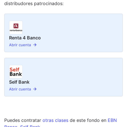
distribudor
es
patrocinado
s
:
Renta 4 Banco
Abrir cuenta
Self Bank
Abrir cuenta
Puedes contratar
otras clases
de este
fondo
en
EBN
Banco
,
Self Bank