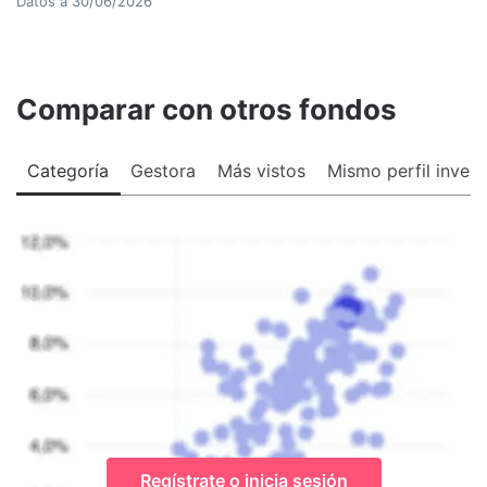
Datos a
30/06/2026
Comparar con otros fondos
Categoría
Gestora
Más vistos
Mismo perfil invers
Regístrate o inicia sesión