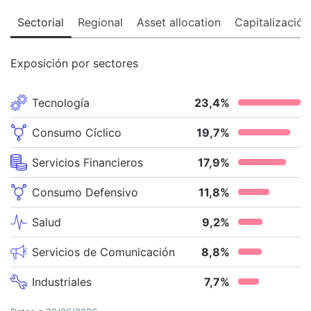
Sectorial
Regional
Asset allocation
Capitalización
Exposición por sectores
Tecnología
23,4
%
Consumo Cíclico
19,7
%
Servicios Financieros
17,9
%
Consumo Defensivo
11,8
%
Salud
9,2
%
Servicios de Comunicación
8,8
%
Industriales
7,7
%