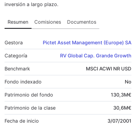
inversión a largo plazo.
Resumen
Comisiones
Documentos
Gestora
Pictet Asset Management (Europe) SA
Categoría
RV Global Cap. Grande Growth
Benchmark
MSCI ACWI NR USD
Fondo indexado
No
Patrimonio del fondo
130,3
M
€
Patrimonio de la clase
30,6
M
€
Fecha de inicio
3/07/2001