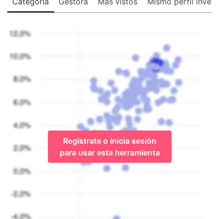
Categoría
Gestora
Más vistos
Mismo perfil invers
Regístrate o inicia sesión
para usar esta herramienta