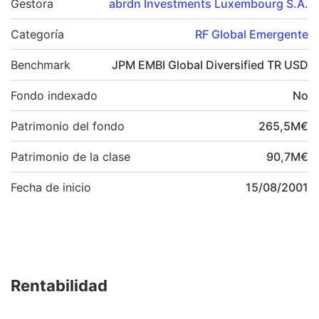
Gestora
abrdn Investments Luxembourg S.A.
Categoría
RF Global Emergente
Benchmark
JPM EMBI Global Diversified TR USD
Fondo indexado
No
Patrimonio del fondo
265,5
M
€
Patrimonio de la clase
90,7
M
€
Fecha de inicio
15/08/2001
Rentabilidad