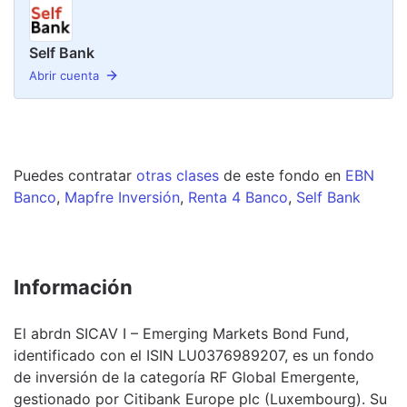
Self Bank
Abrir cuenta
Puedes contratar
otras clases
de este
fondo
en
EBN
Banco
,
Mapfre Inversión
,
Renta 4 Banco
,
Self Bank
Información
El abrdn SICAV I – Emerging Markets Bond Fund,
identificado con el ISIN LU0376989207, es un fondo
de inversión de la categoría RF Global Emergente,
gestionado por Citibank Europe plc (Luxembourg). Su