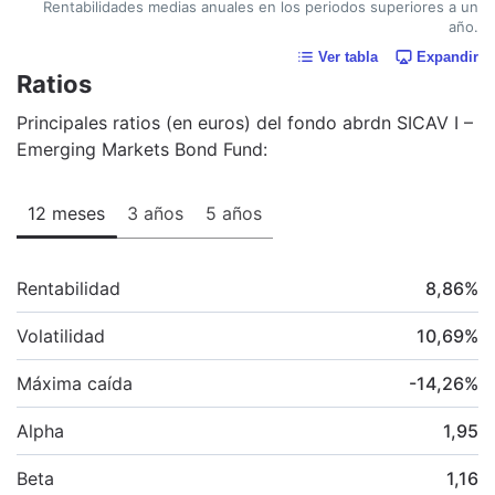
Rentabilidades medias anuales en los periodos superiores a un
año.
Ver tabla
Expandir
Ratios
Principales ratios (en euros) del fondo abrdn SICAV I –
Emerging Markets Bond Fund:
12 meses
3 años
5 años
Rentabilidad
8,86
%
Volatilidad
10,69
%
Máxima caída
-14,26
%
Alpha
1,95
Beta
1,16