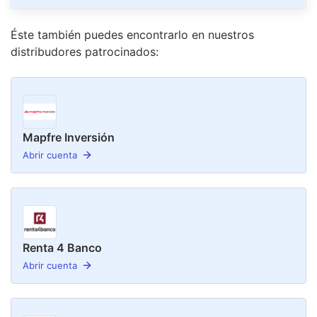
Éste también puedes encontrarlo en nuestro
s
distribudor
es
patrocinado
s
:
Mapfre Inversión
Abrir cuenta
Renta 4 Banco
Abrir cuenta