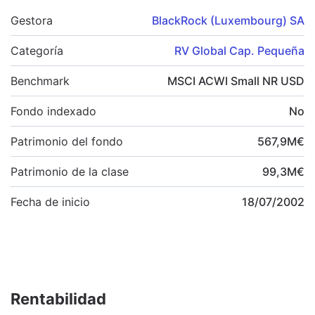
Gestora
BlackRock (Luxembourg) SA
Categoría
RV Global Cap. Pequeña
Benchmark
MSCI ACWI Small NR USD
Fondo indexado
No
Patrimonio del fondo
567,9
M
€
Patrimonio de la clase
99,3
M
€
Fecha de inicio
18/07/2002
Rentabilidad