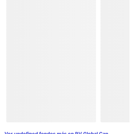
Ver undefined fondos más en RV Global Cap.