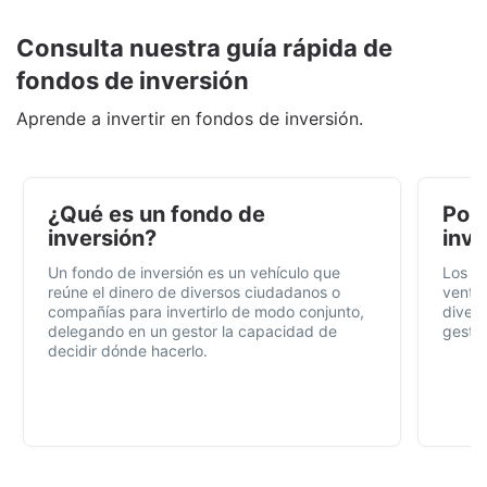
Consulta nuestra guía rápida de
fondos de inversión
Aprende a invertir en fondos de inversión.
¿Qué es un fondo de
Por 
inversión?
inve
Un fondo de inversión es un vehículo que
Los f
reúne el dinero de diversos ciudadanos o
ventaj
compañías para invertirlo de modo conjunto,
divers
delegando en un gestor la capacidad de
gestió
decidir dónde hacerlo.