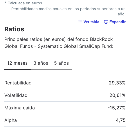
* Calculada en euros
Rentabilidades medias anuales en los periodos superiores a un
año.
Ver tabla
Expandir
Ratios
Principales ratios (en euros) del fondo BlackRock
Global Funds - Systematic Global SmallCap Fund:
12 meses
3 años
5 años
Rentabilidad
29,33
%
Volatilidad
20,61
%
Máxima caída
-15,27
%
Alpha
4,75