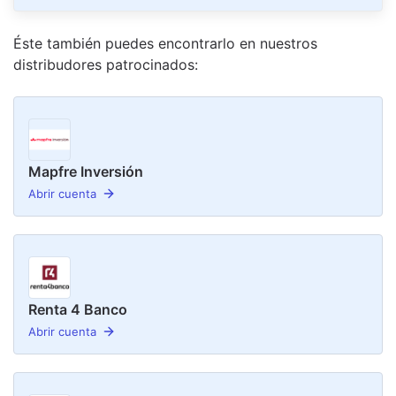
Éste también puedes encontrarlo en nuestro
s
distribudor
es
patrocinado
s
:
Mapfre Inversión
Abrir cuenta
Renta 4 Banco
Abrir cuenta