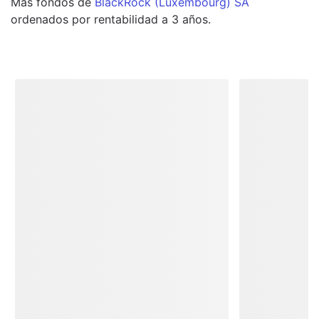
Más
fondos
de
BlackRock (Luxembourg) SA
ordenados por rentabilidad a 3 años.