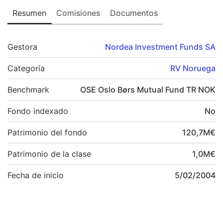
Resumen
Comisiones
Documentos
Gestora
Nordea Investment Funds SA
Categoría
RV Noruega
Benchmark
OSE Oslo Børs Mutual Fund TR NOK
Fondo indexado
No
Patrimonio del fondo
120,7
M
€
Patrimonio de la clase
1,0
M
€
Fecha de inicio
5/02/2004