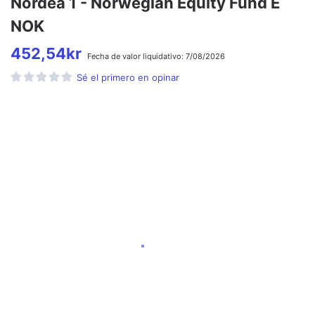
Nordea 1 - Norwegian Equity Fund E
NOK
452,54
kr
Fecha de
valor liquidativo:
7/08/2026
Sé el primero en opinar