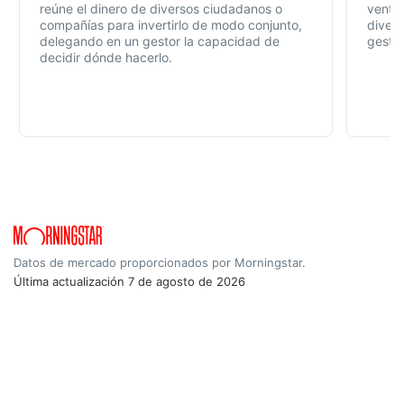
reúne el dinero de diversos ciudadanos o
ventaj
compañías para invertirlo de modo conjunto,
divers
delegando en un gestor la capacidad de
gestió
decidir dónde hacerlo.
Datos de mercado proporcionados por Morningstar.
Última actualización
7 de agosto de 2026