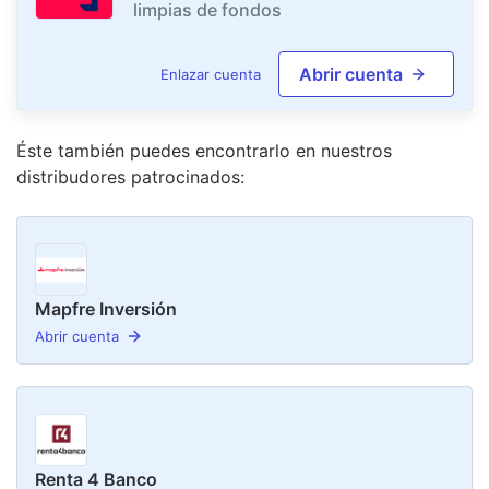
limpias de fondos
Abrir cuenta
Enlazar cuenta
Éste también puedes encontrarlo en nuestro
s
distribudor
es
patrocinado
s
:
Mapfre Inversión
Abrir cuenta
Renta 4 Banco