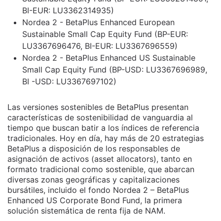
BI-EUR: LU3362314935)
Nordea 2 - BetaPlus Enhanced European
Sustainable Small Cap Equity Fund (BP-EUR:
LU3367696476, BI-EUR: LU3367696559)
Nordea 2 - BetaPlus Enhanced US Sustainable
Small Cap Equity Fund (BP-USD: LU3367696989,
BI -USD: LU3367697102)
Las versiones sostenibles de BetaPlus presentan
características de sostenibilidad de vanguardia al
tiempo que buscan batir a los índices de referencia
tradicionales. Hoy en día, hay más de 20 estrategias
BetaPlus a disposición de los responsables de
asignación de activos (asset allocators), tanto en
formato tradicional como sostenible, que abarcan
diversas zonas geográficas y capitalizaciones
bursátiles, incluido el fondo Nordea 2 – BetaPlus
Enhanced US Corporate Bond Fund, la primera
solución sistemática de renta fija de NAM.