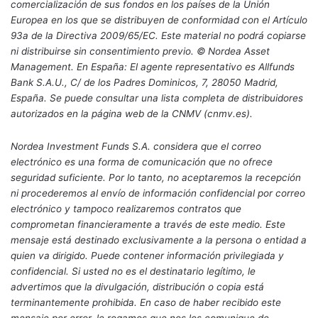
comercialización de sus fondos en los países de la Unión
Europea en los que se distribuyen de conformidad con el Artículo
93a de la Directiva 2009/65/EC. Este material no podrá copiarse
ni distribuirse sin consentimiento previo. © Nordea Asset
Management. En España: El agente representativo es Allfunds
Bank S.A.U., C/ de los Padres Dominicos, 7, 28050 Madrid,
España. Se puede consultar una lista completa de distribuidores
autorizados en la página web de la CNMV (cnmv.es).
Nordea Investment Funds S.A. considera que el correo
electrónico es una forma de comunicación que no ofrece
seguridad suficiente. Por lo tanto, no aceptaremos la recepción
ni procederemos al envío de información confidencial por correo
electrónico y tampoco realizaremos contratos que
comprometan financieramente a través de este medio. Este
mensaje está destinado exclusivamente a la persona o entidad a
quien va dirigido. Puede contener información privilegiada y
confidencial. Si usted no es el destinatario legítimo, le
advertimos que la divulgación, distribución o copia está
terminantemente prohibida. En caso de haber recibido este
mensaje por error, le rogamos que nos los comunique de