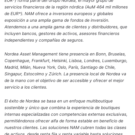
EUR*) forma parte del Grupo Nordea, el mayor grupo de
servicios financieros de la región nórdica (AuM 464 mil millones
de EUR*). NAM ofrece a inversores europeos y globales
exposición a una amplia gama de fondos de inversión.
Atendemos a una amplia gama de clientes y distribuidores, que
incluyen bancos, gestores de activos, asesores financieros
independientes y compañías de seguros.
Nordea Asset Management tiene presencia en Bonn, Bruselas,
Copenhague, Frankfurt, Helsinki, Lisboa, Londres, Luxemburgo,
Madrid, Milán, Nueva York, Oslo, París, Santiago de Chile,
Singapur, Estocolmo y Zúrich. La presencia local de Nordea va
de la mano con el objetivo de ser accesible y ofrecer el mejor
servicio a los clientes.
El éxito de Nordea se basa en un enfoque multiboutique
sostenible y único que combina la experiencia de boutiques
internas especializadas con competencias externas exclusivas,
permitiéndonos ofrecer alfa de forma estable en beneficio de
nuestros clientes. Las soluciones NAM cubren todas las clases
de activos, desde renta fija y renta variable hasta soluciones