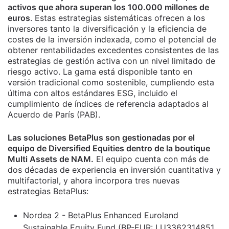
activos que ahora superan los 100.000 millones de
euros
. Estas estrategias sistemáticas ofrecen a los
inversores tanto la diversificación y la eficiencia de
costes de la inversión indexada, como el potencial de
obtener rentabilidades excedentes consistentes de las
estrategias de gestión activa con un nivel limitado de
riesgo activo. La gama está disponible tanto en
versión tradicional como sostenible, cumpliendo esta
última con altos estándares ESG, incluido el
cumplimiento de índices de referencia adaptados al
Acuerdo de París (PAB).
Las soluciones BetaPlus son gestionadas por el
equipo de Diversified Equities dentro de la boutique
Multi Assets de NAM.
El equipo cuenta con más de
dos décadas de experiencia en inversión cuantitativa y
multifactorial, y ahora incorpora tres nuevas
estrategias BetaPlus:
Nordea 2 - BetaPlus Enhanced Euroland
Sustainable Equity Fund (BP-EUR: LU3362314851,