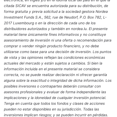
citada SICAV se encuentra autorizada para su distribución, de
forma gratuita y previa solicitud a la sociedad gestora Nordea
Investment Funds S.A., 562, rue de Neudorf, P.O. Box 782, L-
2017 Luxembourg o en la dirección de cada uno de los
distribuidores autorizados y también en nordea.lu. El presente
material tiene únicamente fines informativos y no constituye
asesoramiento de inversión ni una oferta o recomendación para
comprar o vender ningún producto financiero, y no debe
utilizarse como base para una decisión de inversión. Los puntos
de vista y las opiniones reflejan las condiciones económicas
actuales del mercado y están sujetos a cambios. Si bien la
información incluida en el presente material se considera
correcta, no se puede realizar declaración ni ofrecer garantía
alguna sobre la exactitud o integridad de dicha información. Los
posibles inversores o contrapartes deberán consultar con
asesores profesionales y evaluar de forma independiente las
implicaciones y la idoneidad de cualquier inversión potencial.
Tenga en cuenta que todos los fondos y clases de acciones
pueden no estar disponibles en su jurisdicción. Todas las
inversiones implican riesgos; y se pueden incurrir en pérdidas.