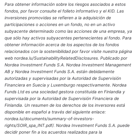
Para obtener información sobre los riesgos asociados a estos
fondos, por favor consulte el folleto informativo y el KID. Las
inversiones promovidas se refieren a la adquisición de
participaciones o acciones en un fondo, no en un activo
subyacente determinado como las acciones de una empresa, ya
que sólo hay activos subyacentes pertenecientes al fondo. Para
obtener información acerca de los aspectos de los fondos
relacionados con la sostenibilidad por favor visite nuestra página
web nordea.lu/SustainabilityRelatedDisclosures. Publicado por
Nordea Investment Funds S.A. Nordea Investment Management
AB y Nordea Investment Funds S.A. están debidamente
autorizadas y supervisadas por la Autoridad de Supervisión
Financiera en Suecia y Luxemburgo respectivamente. Nordea
Funds Ltd es una sociedad gestora constituida en Finlandia y
supervisada por la Autoridad de Supervisión Financiera de
Finlandia. Un resumen de los derechos de los inversores está
disponible en español a través del siguiente enlace:
nordea.lu/documents/summary-of-investors-
rights/SOIR_spa_INT.pdf/. Nordea Investment Funds S.A. puede
decidir poner fin a los acuerdos realizados para la