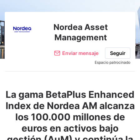
Adjuntar imagen
Comentar
Nordea Asset
Management
Enviar mensaje
Seguir
Espacio patrocinado
La gama BetaPlus Enhanced
Index de Nordea AM alcanza
los 100.000 millones de
euros en activos bajo
gestión (AuM) y continúa la