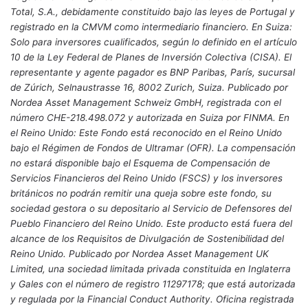
Total, S.A., debidamente constituido bajo las leyes de Portugal y
registrado en la CMVM como intermediario financiero. En Suiza:
Solo para inversores cualificados, según lo definido en el artículo
10 de la Ley Federal de Planes de Inversión Colectiva (CISA). El
representante y agente pagador es BNP Paribas, París, sucursal
de Zúrich, Selnaustrasse 16, 8002 Zurich, Suiza. Publicado por
Nordea Asset Management Schweiz GmbH, registrada con el
número CHE-218.498.072 y autorizada en Suiza por FINMA. En
el Reino Unido: Este Fondo está reconocido en el Reino Unido
bajo el Régimen de Fondos de Ultramar (OFR). La compensación
no estará disponible bajo el Esquema de Compensación de
Servicios Financieros del Reino Unido (FSCS) y los inversores
británicos no podrán remitir una queja sobre este fondo, su
sociedad gestora o su depositario al Servicio de Defensores del
Pueblo Financiero del Reino Unido. Este producto está fuera del
alcance de los Requisitos de Divulgación de Sostenibilidad del
Reino Unido. Publicado por Nordea Asset Management UK
Limited, una sociedad limitada privada constituida en Inglaterra
y Gales con el número de registro 11297178; que está autorizada
y regulada por la Financial Conduct Authority. Oficina registrada