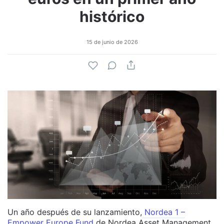
histórico
15 de junio de 2026
Un año después de su lanzamiento,
Nordea 1 –
Empower Europe Fund
de Nordea Asset Management