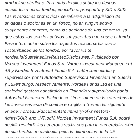
producirse pérdidas. Para más detalles sobre los riesgos
asociados a estos fondos, consulte el prospecto y KID o KIID.
Las inversiones promovidas se refieren a la adquisición de
unidades o acciones en un fondo, no en ningún activo
subyacente concreto, como las acciones de una empresa, ya
que estos son solo los activos subyacentes que posee el fondo.
Para información sobre los aspectos relacionados con la
sostenibilidad de los fondos, por favor visite
nordea.lu/SustainabilityRelatedDisclosures. Publicado por
Nordea Investment Funds S.A. Nordea Investment Management
AB y Nordea Investment Funds S.A. están licenciados y
supervisados por la Autoridad Supervisora Financiera en Suecia
y Luxemburgo, respectivamente. Nordea Funds Ltd es una
sociedad gestora constituida en Finlandia y supervisada por la
Autoridad Financiera Finlandesa. Un resumen de los derechos de
los inversores está disponible en inglés a través del siguiente
enlace: nordea.lu/documents/summary-of-investors-
rights/SOIR_eng_INT.pdf/. Nordea Investment Funds S.A. podrá
decidir rescindir los acuerdos realizados para la comercialización
de sus fondos en cualquier país de distribución de la UE