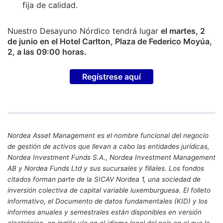
fija de calidad.
Nuestro Desayuno Nórdico tendrá lugar
el martes, 2
de junio en el Hotel Carlton, Plaza de Federico Moyúa,
2, a las 09:00 horas.
Regístrese aquí
Nordea Asset Management es el nombre funcional del negocio
de gestión de activos que llevan a cabo las entidades jurídicas,
Nordea Investment Funds S.A., Nordea Investment Management
AB y Nordea Funds Ltd y sus sucursales y filiales. Los fondos
citados forman parte de la SICAV Nordea 1, una sociedad de
inversión colectiva de capital variable luxemburguesa. El folleto
informativo, el Documento de datos fundamentales (KID) y los
informes anuales y semestrales están disponibles en versión
electrónica, en inglés y/o en el idioma local del país en el que la