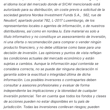
el idioma local del mercado donde el SICAV mencionado está
autorizado para su distribución, sin coste previo a solicitud de la
sociedad gestora Nordea Investment Funds S.A., 562, rue de
Neudorf, apartado postal 782, L-2017 Luxemburgo, de los
representantes locales o agentes de información, o de nuestros
distribuidores, así como en nordea.lu. Este material es solo a
título informativo y no constituye un asesoramiento de inversión,
ni una oferta o recomendación para comprar o vender ningún
producto financiero, y no debe utilizarse como base para una
decisión de inversión. Las opiniones y puntos de vista reflejan
las condiciones actuales del mercado económico y están
sujetas a cambios. Aunque la información aquí contenida se
considera correcta, no se puede dar ninguna declaración ni
garantía sobre la exactitud o integridad última de dicha
información. Los posibles inversores o contrapartes deben
consultar a asesores profesionales y evaluar de forma
independiente las implicaciones y la idoneidad de cualquier
inversión potencial. Ten en cuenta que todos los fondos y clases
de acciones pueden no estar disponibles en tu país de
jurisdicción. Todas las inversiones conllevan riesgos; pueden