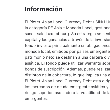
Información
El Pictet-Asian Local Currency Debt (ISIN: 
la categoría RF Asia - Moneda Local, gestion
succursale Luxembourg. Su estrategia se cent
capital y las ganancias a través de la inversió
fondo invierte principalmente en obligacione
moneda local, emitidos por países emergentes
patrimonio neto se destinan a una cartera di
asiática. El fondo puede utilizar warrants sob
bonos de suscripción. Además, puede realizar
distintos de la cobertura, lo que implica una 
El Pictet-Asian Local Currency Debt está diri
los mercados de deuda emergente asiática y e
riesgo superior, asociado a la volatilidad de 
emergentes.