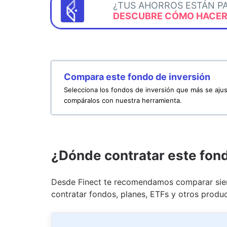
¿TUS AHORROS ESTÁN P
DESCUBRE CÓMO HACERL
Compara este fondo de inversión
Selecciona los fondos de inversión que más se ajus
compáralos con nuestra herramienta.
¿Dónde contratar este fon
Desde Finect te recomendamos comparar siem
contratar fondos, planes, ETFs y otros produc