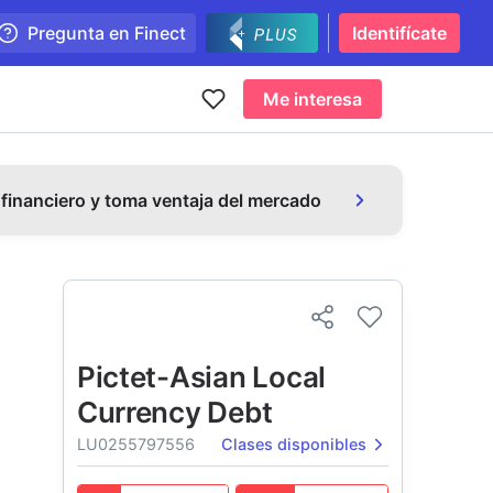
Pregunta en Finect
Identifícate
Me interesa
 financiero y toma ventaja del mercado
Pictet-Asian Local
Currency Debt
LU0255797556
Clases disponibles