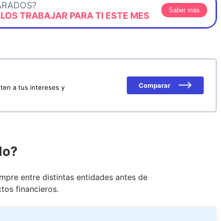
ARADOS?
Saber más
OS TRABAJAR PARA TI ESTE MES
Comparar
ten a tus intereses y
do?
pre entre distintas entidades antes de
tos financieros.