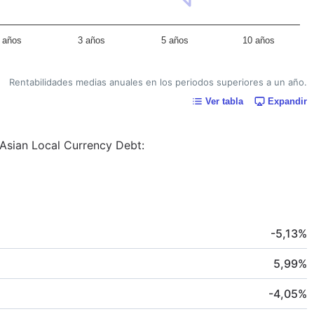
 años
3 años
5 años
10 años
Rentabilidades medias anuales en los periodos superiores a un año.
Ver tabla
Expandir
t-Asian Local Currency Debt:
-5,13
%
5,99
%
-4,05
%