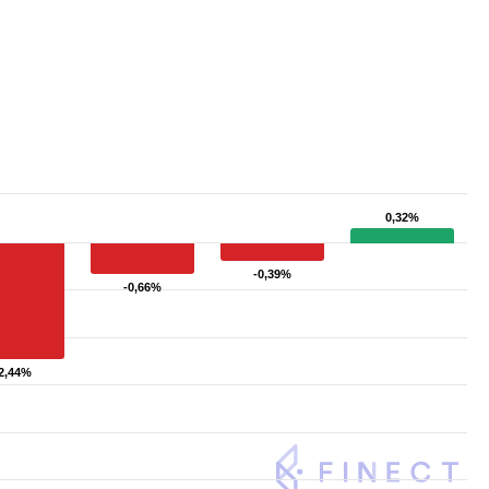
0,32%
0,32%
-0,39%
-0,39%
-0,66%
-0,66%
2,44%
2,44%