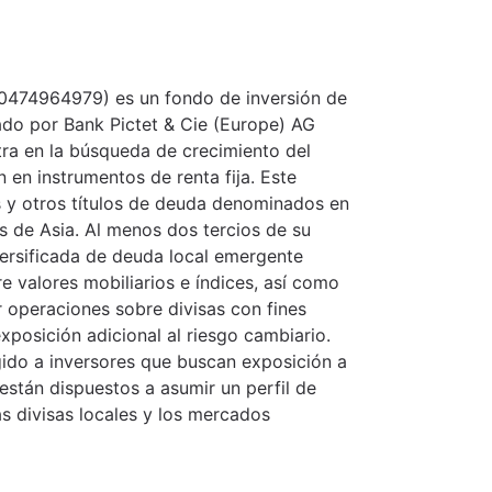
LU0474964979) es un fondo de inversión de
ado por Bank Pictet & Cie (Europe) AG
ra en la búsqueda de crecimiento del
n en instrumentos de renta fija. Este
s y otros títulos de deuda denominados en
 de Asia. Al menos dos tercios de su
versificada de deuda local emergente
re valores mobiliarios e índices, así como
 operaciones sobre divisas con fines
exposición adicional al riesgo cambiario.
gido a inversores que buscan exposición a
stán dispuestos a asumir un perfil de
las divisas locales y los mercados