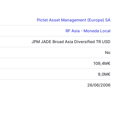
Pictet Asset Management (Europe) SA
RF Asia - Moneda Local
JPM JADE Broad Asia Diversified TR USD
No
109,4
M
€
9,0
M
€
26/06/2006