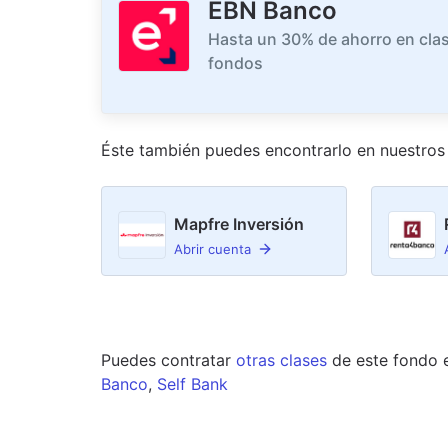
EBN Banco
Hasta un 30% de ahorro en clas
fondos
Éste también puedes encontrarlo en nuestro
s
Mapfre Inversión
Abrir cuenta
Puedes contratar
otras clases
de este
fondo
Banco
,
Self Bank