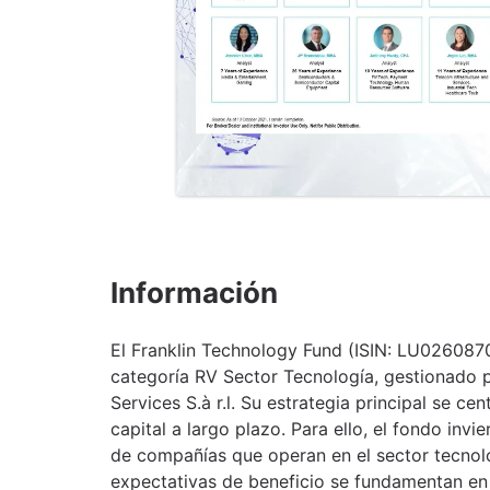
Información
El Franklin Technology Fund (ISIN: LU0260870
categoría RV Sector Tecnología, gestionado p
Services S.à r.l. Su estrategia principal se ce
capital a largo plazo. Para ello, el fondo inv
de compañías que operan en el sector tecnol
expectativas de beneficio se fundamentan en e