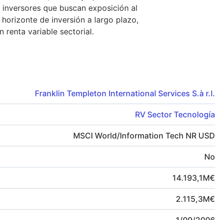
 inversores que buscan exposición al
horizonte de inversión a largo plazo,
 renta variable sectorial.
Franklin Templeton International Services S.à r.l.
RV Sector Tecnología
MSCI World/Information Tech NR USD
No
14.193,1
M
€
2.115,3
M
€