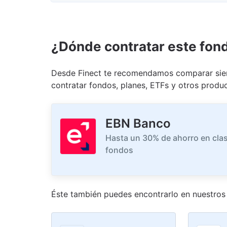
¿Dónde contratar este fon
Desde Finect te recomendamos comparar siem
contratar fondos, planes, ETFs y otros produc
EBN Banco
Hasta un 30% de ahorro en clas
fondos
Éste también puedes encontrarlo en nuestro
s