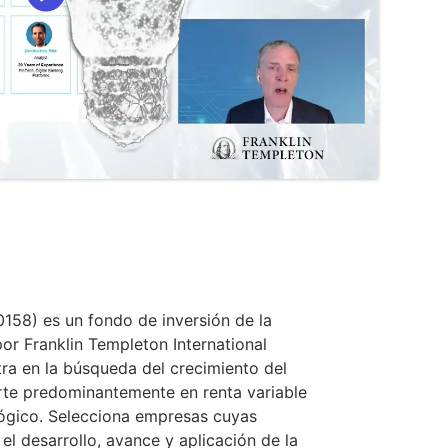
158) es un fondo de inversión de la
or Franklin Templeton International
ntra en la búsqueda del crecimiento del
ierte predominantemente en renta variable
ógico. Selecciona empresas cuyas
l desarrollo, avance y aplicación de la