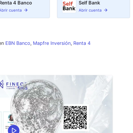
Renta 4 Banco
Self Bank
Abrir cuenta
Abrir cuenta
en
EBN Banco
,
Mapfre Inversión
,
Renta 4