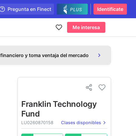
Pregunta en Finect
Identifícate
Me interesa
 financiero y toma ventaja del mercado
Franklin Technology
Fund
LU0260870158
Clases disponibles