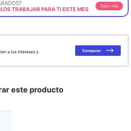
ARADOS?
Saber más
OS TRABAJAR PARA TI ESTE MES
Comparar
ten a tus intereses y
ar este producto