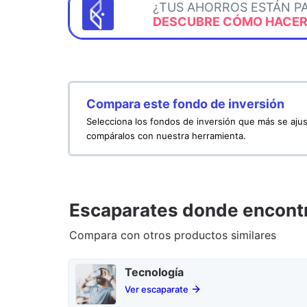
¿TUS AHORROS ESTÁN P
DESCUBRE CÓMO HACERL
Compara este fondo de inversión
Selecciona los fondos de inversión que más se ajus
compáralos con nuestra herramienta.
Escaparates donde encontr
Compara con otros productos similares
Tecnología
Ver escaparate