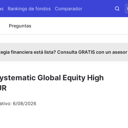
as
Rankings de fondos
Comparador
s
Preguntas
tegia financiera está lista? Consulta GRATIS con un asesor
ystematic Global Equity High
UR
ativo:
6/08/2026