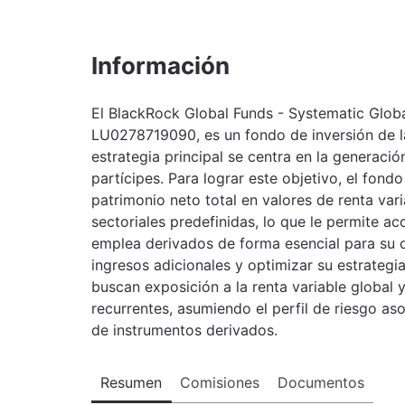
Información
El BlackRock Global Funds - Systematic Globa
LU0278719090, es un fondo de inversión de l
estrategia principal se centra en la generaci
partícipes. Para lograr este objetivo, el fond
patrimonio neto total en valores de renta vari
sectoriales predefinidas, lo que le permite a
emplea derivados de forma esencial para su o
ingresos adicionales y optimizar su estrategi
buscan exposición a la renta variable global 
recurrentes, asumiendo el perfil de riesgo aso
de instrumentos derivados.
Resumen
Comisiones
Documentos