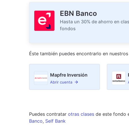
EBN Banco
Hasta un 30% de ahorro en clas
fondos
Éste también puedes encontrarlo en nuestro
s
Mapfre Inversión
Abrir cuenta
Puedes contratar
otras clases
de este
fondo
Banco
,
Self Bank