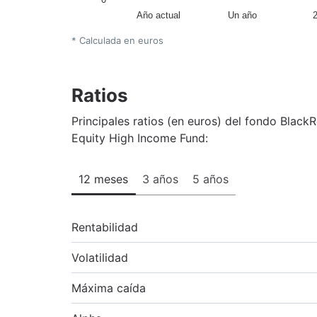
Año actual
Un año
* Calculada en euros
Ratios
Principales ratios (en euros) del fondo Black
Equity High Income Fund:
12 meses
3 años
5 años
Rentabilidad
Volatilidad
Máxima caída