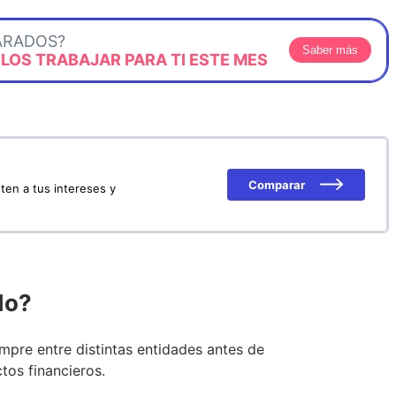
ARADOS?
Saber más
OS TRABAJAR PARA TI ESTE MES
Comparar
ten a tus intereses y
do?
pre entre distintas entidades antes de
tos financieros.