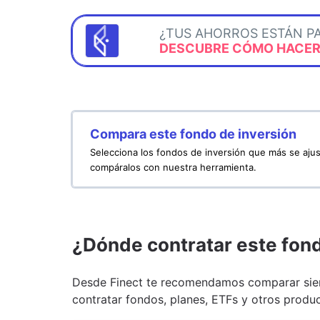
¿TUS AHORROS ESTÁN P
DESCUBRE CÓMO HACERL
Compara este fondo de inversión
Selecciona los fondos de inversión que más se ajus
compáralos con nuestra herramienta.
¿Dónde contratar este fon
Desde Finect te recomendamos comparar siem
contratar fondos, planes, ETFs y otros produc