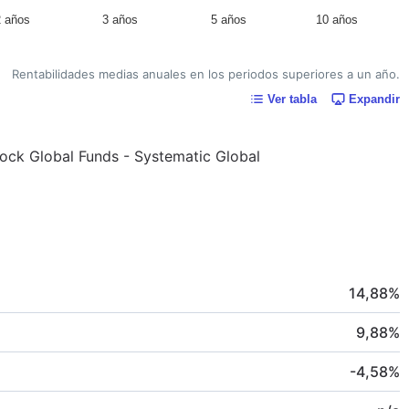
2 años
3 años
5 años
10 años
Rentabilidades medias anuales en los periodos superiores a un año.
Ver tabla
Expandir
Rock Global Funds - Systematic Global
14,88
%
9,88
%
-4,58
%