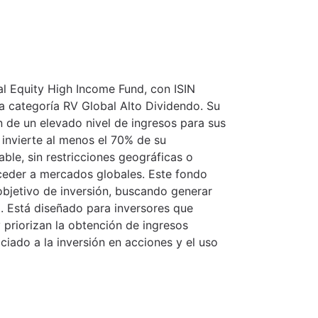
l Equity High Income Fund, con ISIN
a categoría RV Global Alto Dividendo. Su
ón de un elevado nivel de ingresos para sus
o invierte al menos el 70% de su
able, sin restricciones geográficas o
cceder a mercados globales. Este fondo
bjetivo de inversión, buscando generar
a. Está diseñado para inversores que
y priorizan la obtención de ingresos
ciado a la inversión en acciones y el uso