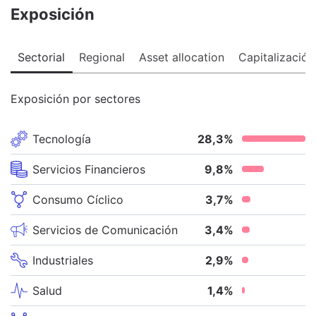
Exposición
Sectorial
Regional
Asset allocation
Capitalización
Exposición por sectores
Tecnología
28,3
%
Servicios Financieros
9,8
%
Consumo Cíclico
3,7
%
Servicios de Comunicación
3,4
%
Industriales
2,9
%
Salud
1,4
%