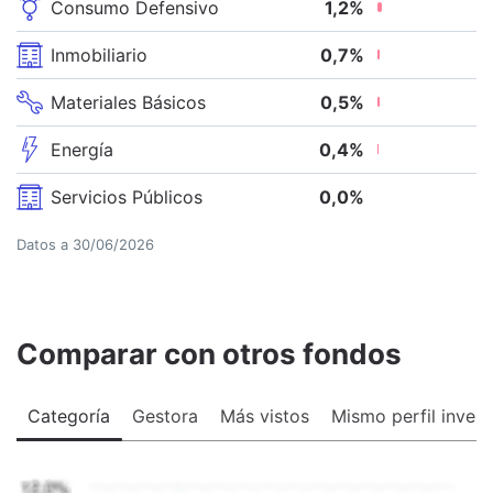
Consumo Defensivo
1,2
%
Inmobiliario
0,7
%
Materiales Básicos
0,5
%
Energía
0,4
%
Servicios Públicos
0,0
%
Datos a
30/06/2026
Comparar con otros fondos
Categoría
Gestora
Más vistos
Mismo perfil invers