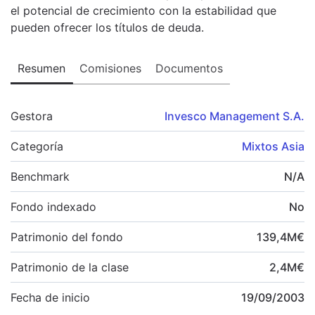
el potencial de crecimiento con la estabilidad que
pueden ofrecer los títulos de deuda.
Resumen
Comisiones
Documentos
Gestora
Invesco Management S.A.
Categoría
Mixtos Asia
Benchmark
N/A
Fondo indexado
No
Patrimonio del fondo
139,4
M
€
Patrimonio de la clase
2,4
M
€
Fecha de inicio
19/09/2003