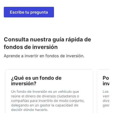
Escribe tu pregunta
Consulta nuestra guía rápida de
fondos de inversión
Aprende a invertir en fondos de inversión.
¿Qué es un fondo de
Por 
inversión?
inve
Un fondo de inversión es un vehículo que
Los f
reúne el dinero de diversos ciudadanos o
ventaj
compañías para invertirlo de modo conjunto,
divers
delegando en un gestor la capacidad de
gestió
decidir dónde hacerlo.