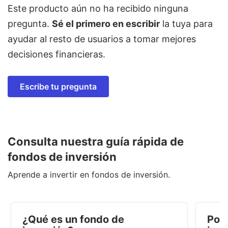
Este producto aún no ha recibido ninguna
pregunta.
Sé el primero en escribir
la tuya para
ayudar al resto de usuarios a tomar mejores
decisiones financieras.
Escribe tu pregunta
Consulta nuestra guía rápida de
fondos de inversión
Aprende a invertir en fondos de inversión.
¿Qué es un fondo de
Por 