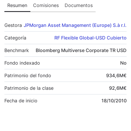
Resumen
Comisiones
Documentos
Gestora
JPMorgan Asset Management (Europe) S.à r.l.
Categoría
RF Flexible Global-USD Cubierto
Benchmark
Bloomberg Multiverse Corporate TR USD
Fondo indexado
No
Patrimonio del fondo
934,6
M
€
Patrimonio de la clase
92,6
M
€
Fecha de inicio
18/10/2010