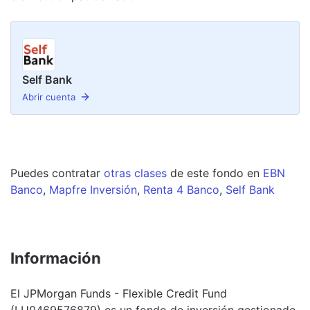
Self Bank
Abrir cuenta
Puedes contratar
otras clases
de este
fondo
en
EBN
Banco
,
Mapfre Inversión
,
Renta 4 Banco
,
Self Bank
Información
El JPMorgan Funds - Flexible Credit Fund
(LU0469576879) es un fondo de inversión gestionado