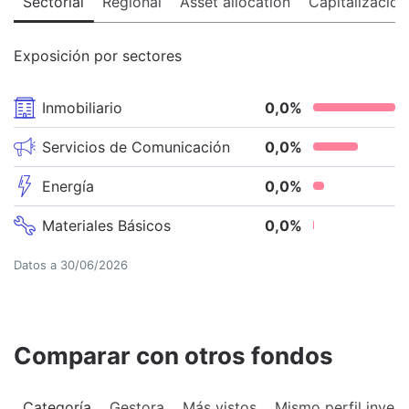
Sectorial
Regional
Asset allocation
Capitalización
Exposición por sectores
Inmobiliario
0,0
%
Servicios de Comunicación
0,0
%
Energía
0,0
%
Materiales Básicos
0,0
%
Datos a
30/06/2026
Comparar con otros fondos
Categoría
Gestora
Más vistos
Mismo perfil invers