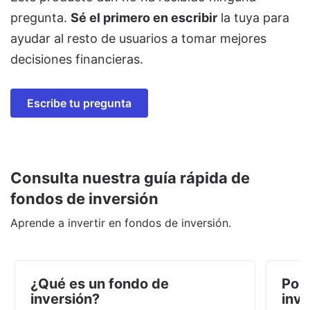
pregunta.
Sé el primero en escribir
la tuya para
ayudar al resto de usuarios a tomar mejores
decisiones financieras.
Escribe tu pregunta
Consulta nuestra guía rápida de
fondos de inversión
Aprende a invertir en fondos de inversión.
¿Qué es un fondo de
Por 
inversión?
inve