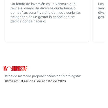
Un fondo de inversión es un vehículo que
Los f
reúne el dinero de diversos ciudadanos o
ventaj
compañías para invertirlo de modo conjunto,
divers
delegando en un gestor la capacidad de
gestió
decidir dónde hacerlo.
Datos de mercado proporcionados por Morningstar.
Última actualización
6 de agosto de 2026