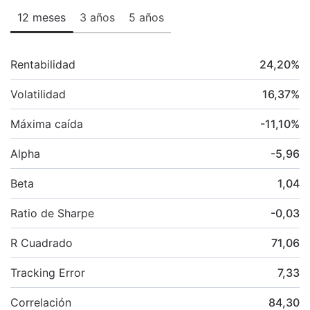
12 meses
3 años
5 años
Rentabilidad
24,20
%
Volatilidad
16,37
%
Máxima caída
-11,10
%
Alpha
-5,96
Beta
1,04
Ratio de Sharpe
-0,03
R Cuadrado
71,06
Tracking Error
7,33
Correlación
84,30