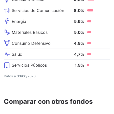
Servicios de Comunicación
8,0
%
Energía
5,6
%
Materiales Básicos
5,0
%
Consumo Defensivo
4,9
%
Salud
4,7
%
Servicios Públicos
1,9
%
Datos a
30/06/2026
Comparar con otros fondos