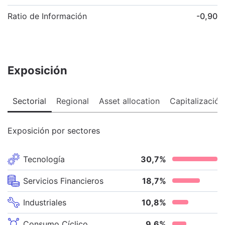
Ratio de Información
-0,90
Exposición
Sectorial
Regional
Asset allocation
Capitalización
Exposición por sectores
Tecnología
30,7
%
Servicios Financieros
18,7
%
Industriales
10,8
%
Consumo Cíclico
9,6
%