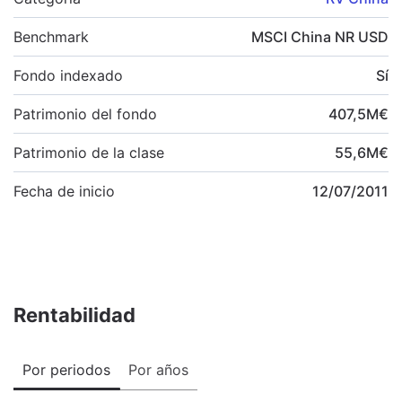
Benchmark
MSCI China NR USD
Fondo indexado
Sí
Patrimonio del fondo
407,5
M
€
Patrimonio de la clase
55,6
M
€
Fecha de inicio
12/07/2011
Rentabilidad
Por periodos
Por años