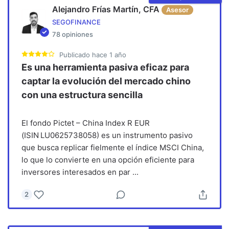
Alejandro Frías Martín, CFA
Asesor
SEGOFINANCE
78
opiniones
Publicado
hace 1 año
Es una herramienta pasiva eficaz para
captar la evolución del mercado chino
con una estructura sencilla
El fondo Pictet – China Index R EUR
(ISIN LU0625738058) es un instrumento pasivo
que busca replicar fielmente el índice MSCI China,
lo que lo convierte en una opción eficiente para
inversores interesados en par
...
2