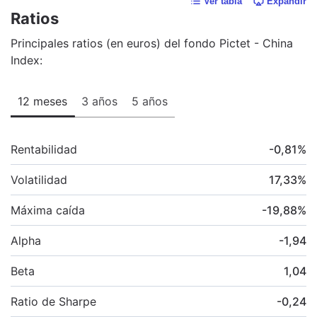
Ver tabla
Expandir
Ratios
Principales ratios (en euros) del fondo Pictet - China
Index:
12 meses
3 años
5 años
Rentabilidad
-0,81
%
Volatilidad
17,33
%
Máxima caída
-19,88
%
Alpha
-1,94
Beta
1,04
Ratio de Sharpe
-0,24