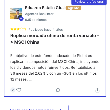
Review profesional
Eduardo Estallo Giral
Agente
Agentes Bankinter
935
opiniones
Publicado
hace 4 años
Réplica mercado chino de renta variable -
> MSCI China
El objetivo de este fondo indexado de Pictet es
replicar la composición del MSCI China, incluyendo
los dividendos netos reinvertidos. Rentabilidad a
36 meses del 2,62% y con un -30% en los últimos
12 meses.
...
2