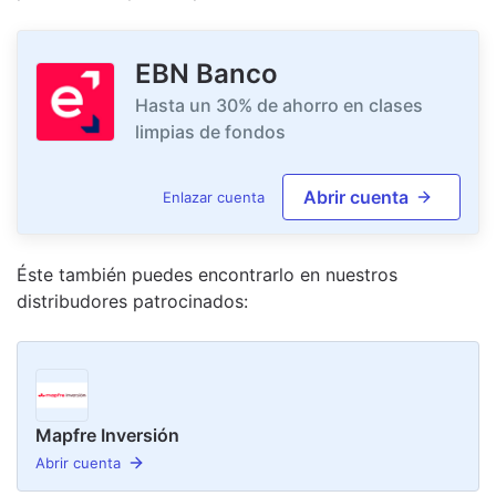
EBN Banco
Hasta un 30% de ahorro en clases
limpias de fondos
Abrir cuenta
Enlazar cuenta
Éste también puedes encontrarlo en nuestro
s
distribudor
es
patrocinado
s
:
Mapfre Inversión
Abrir cuenta