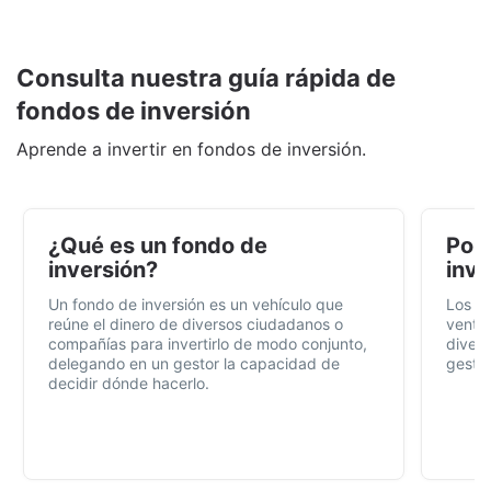
Consulta nuestra guía rápida de
fondos de inversión
Aprende a invertir en fondos de inversión.
¿Qué es un fondo de
Por 
inversión?
inve
Un fondo de inversión es un vehículo que
Los f
reúne el dinero de diversos ciudadanos o
ventaj
compañías para invertirlo de modo conjunto,
divers
delegando en un gestor la capacidad de
gestió
decidir dónde hacerlo.