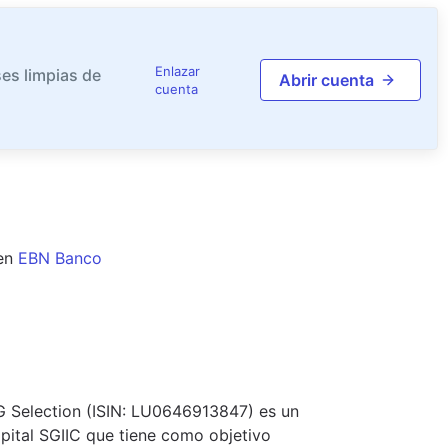
Enlazar
es limpias de
Abrir cuenta
cuenta
en
EBN Banco
G Selection (ISIN: LU0646913847) es un
pital SGIIC que tiene como objetivo