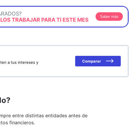
ARADOS?
Saber más
OS TRABAJAR PARA TI ESTE MES
Comparar
ten a tus intereses y
do?
pre entre distintas entidades antes de
tos financieros.