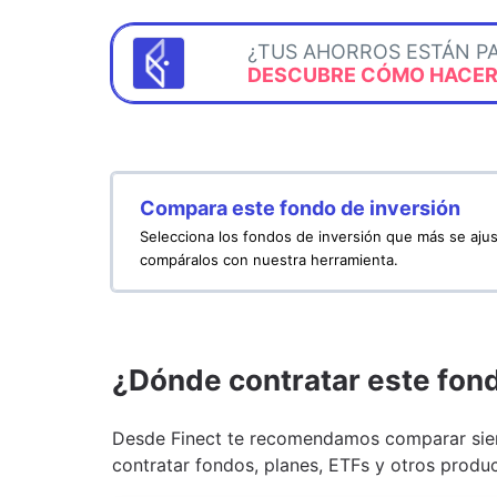
¿TUS AHORROS ESTÁN P
DESCUBRE CÓMO HACERL
Compara este fondo de inversión
Selecciona los fondos de inversión que más se ajus
compáralos con nuestra herramienta.
¿Dónde contratar este fon
Desde Finect te recomendamos comparar siem
contratar fondos, planes, ETFs y otros produc