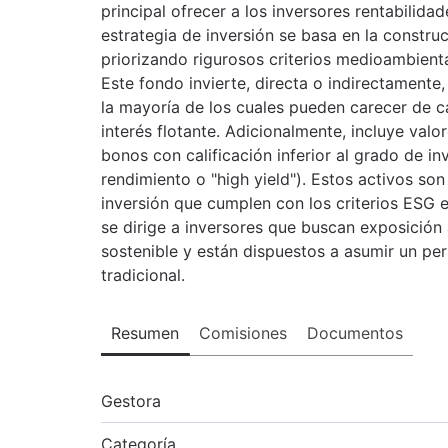
principal ofrecer a los inversores rentabilidad
estrategia de inversión se basa en la construc
priorizando rigurosos criterios medioambient
Este fondo invierte, directa o indirectament
la mayoría de los cuales pueden carecer de cal
interés flotante. Adicionalmente, incluye valo
bonos con calificación inferior al grado de 
rendimiento o "high yield"). Estos activos so
inversión que cumplen con los criterios ESG 
se dirige a inversores que buscan exposición 
sostenible y están dispuestos a asumir un perfi
tradicional.
Resumen
Comisiones
Documentos
Gestora
Categoría