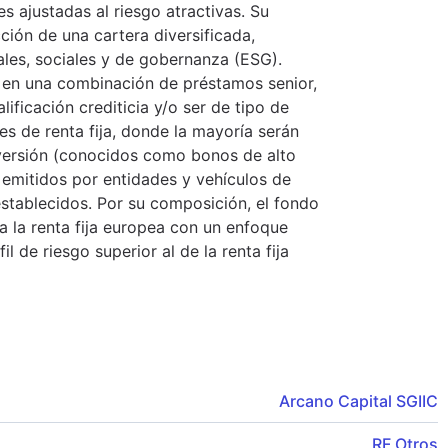
es ajustadas al riesgo atractivas. Su
ción de una cartera diversificada,
ales, sociales y de gobernanza (ESG).
e, en una combinación de préstamos senior,
ificación crediticia y/o ser de tipo de
res de renta fija, donde la mayoría serán
inversión (conocidos como bonos de alto
n emitidos por entidades y vehículos de
establecidos. Por su composición, el fondo
a la renta fija europea con un enfoque
l de riesgo superior al de la renta fija
Arcano Capital SGIIC
RF Otros