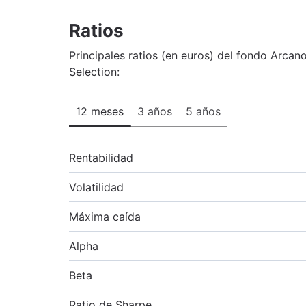
Ratios
Principales ratios (en euros) del fondo Arca
Selection:
12 meses
3 años
5 años
Rentabilidad
Volatilidad
Máxima caída
Alpha
Beta
Ratio de Sharpe