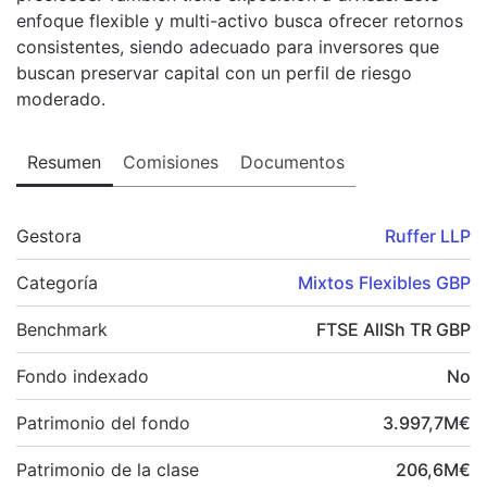
enfoque flexible y multi-activo busca ofrecer retornos
consistentes, siendo adecuado para inversores que
buscan preservar capital con un perfil de riesgo
moderado.
Resumen
Comisiones
Documentos
Gestora
Ruffer LLP
Categoría
Mixtos Flexibles GBP
Benchmark
FTSE AllSh TR GBP
Fondo indexado
No
Patrimonio del fondo
3.997,7
M
€
Patrimonio de la clase
206,6
M
€