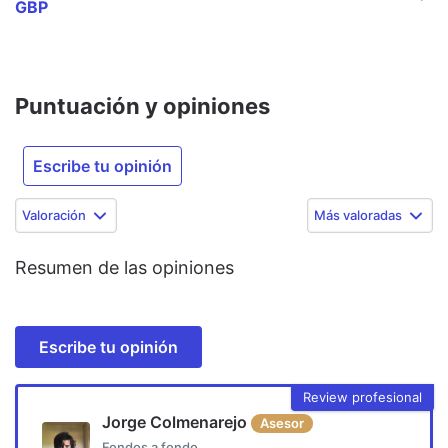
GBP
Puntuación y opiniones
Escribe tu opinión
Valoración
Más valoradas
Resumen de las opiniones
Escribe tu opinión
Review profesional
Jorge Colmenarejo
Asesor
Fondos a fondo