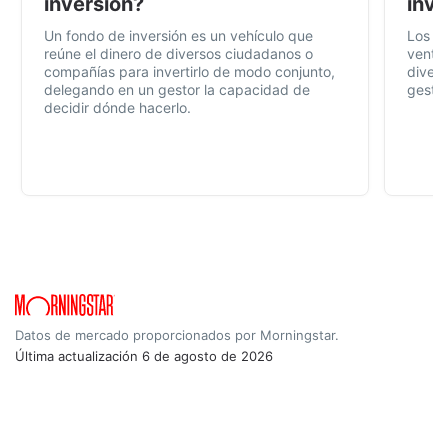
inversión?
inve
Un fondo de inversión es un vehículo que
Los f
reúne el dinero de diversos ciudadanos o
ventaj
compañías para invertirlo de modo conjunto,
divers
delegando en un gestor la capacidad de
gestió
decidir dónde hacerlo.
Datos de mercado proporcionados por Morningstar.
Última actualización
6 de agosto de 2026