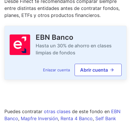
Desde Finect te recomendamos comparar siempre
entre distintas entidades antes de contratar fondos,
planes, ETFs y otros productos financieros.
EBN Banco
Hasta un 30% de ahorro en clases
limpias de fondos
Abrir cuenta
Enlazar cuenta
Puedes contratar
otras clases
de este
fondo
en
EBN
Banco
,
Mapfre Inversión
,
Renta 4 Banco
,
Self Bank