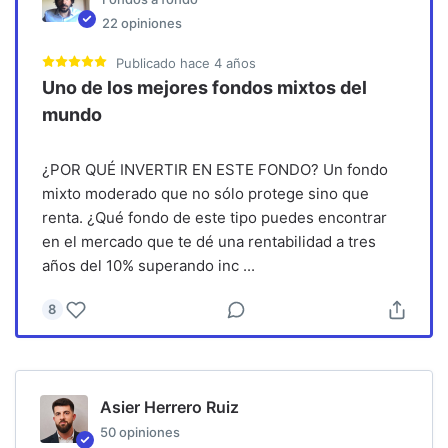
22
opiniones
Publicado
hace 4 años
Uno de los mejores fondos mixtos del
mundo
¿POR QUÉ INVERTIR EN ESTE FONDO? Un fondo
mixto moderado que no sólo protege sino que
renta. ¿Qué fondo de este tipo puedes encontrar
en el mercado que te dé una rentabilidad a tres
años del 10% superando inc
...
8
Asier Herrero Ruiz
50
opiniones