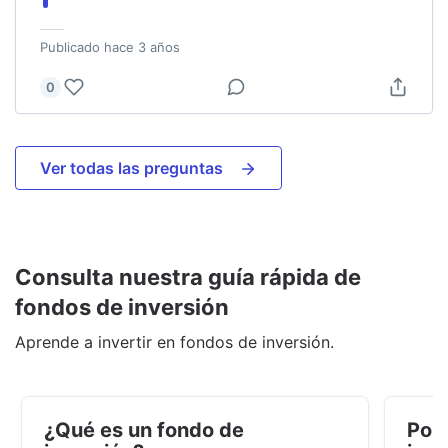
Publicado
hace 3 años
0
Ver todas las preguntas
Consulta nuestra guía rápida de
fondos de inversión
Aprende a invertir en fondos de inversión.
¿Qué es un fondo de
Por 