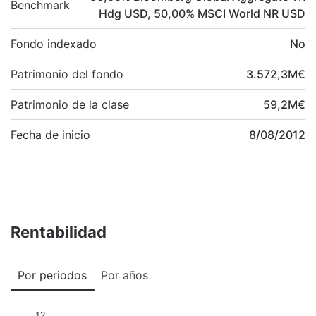
Benchmark
Hdg USD
,
50,00
%
MSCI World NR USD
Fondo indexado
No
Patrimonio del fondo
3.572,3
M
€
Patrimonio de la clase
59,2
M
€
Fecha de inicio
8/08/2012
Rentabilidad
Por periodos
Por años
12