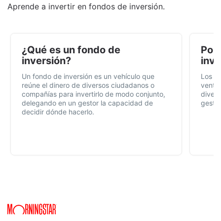
Aprende a invertir en fondos de inversión.
¿Qué es un fondo de
Por 
inversión?
inve
Un fondo de inversión es un vehículo que
Los f
reúne el dinero de diversos ciudadanos o
ventaj
compañías para invertirlo de modo conjunto,
divers
delegando en un gestor la capacidad de
gestió
decidir dónde hacerlo.