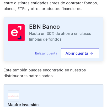
entre distintas entidades antes de contratar fondos,
planes, ETFs y otros productos financieros.
EBN Banco
Hasta un 30% de ahorro en clases
limpias de fondos
Abrir cuenta
Enlazar cuenta
Éste también puedes encontrarlo en nuestro
s
distribudor
es
patrocinado
s
:
Mapfre Inversión