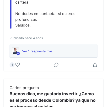
cartera.
No dudes en contactar si quieres 
profundizar.
Saludos.
Publicado
hace 4 años
Ver
1
respuesta
más
1
Carlos
pregunta
Buenos dias, me gustaria invertir. ¿Como
es el proceso desde Colombia? ya que no
me ingresa el celular