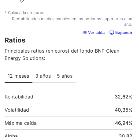
* Calculada en euros
Rentabilidades medias anuales en los periodos superiores a un
año.
Ver tabla
Expandir
Ratios
Principales ratios (en euros) del fondo BNP Clean
Energy Solutions:
12 meses
3 años
5 años
Rentabilidad
32,62
%
Volatilidad
40,35
%
Máxima caída
-46,94
%
Alpha
30,82