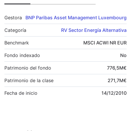
Gestora
BNP Paribas Asset Management Luxembourg
Categoría
RV Sector Energía Alternativa
Benchmark
MSCI ACWI NR EUR
Fondo indexado
No
Patrimonio del fondo
776,5
M
€
Patrimonio de la clase
271,7
M
€
Fecha de inicio
14/12/2010