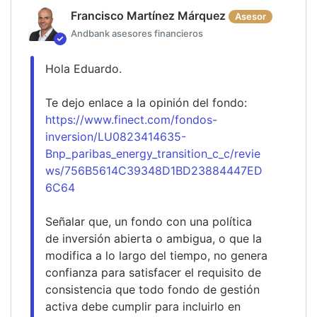
Francisco Martínez Márquez
Asesor
Andbank asesores financieros
Hola Eduardo.
Te dejo enlace a la opinión del fondo: 
https://www.finect.com/fondos-
inversion/LU0823414635-
Bnp_paribas_energy_transition_c_c/revie
ws/756B5614C39348D1BD23884447ED
6C64
Señalar que, un fondo con una política 
de inversión abierta o ambigua, o que la 
modifica a lo largo del tiempo, no genera 
confianza para satisfacer el requisito de 
consistencia que todo fondo de gestión 
activa debe cumplir para incluirlo en 