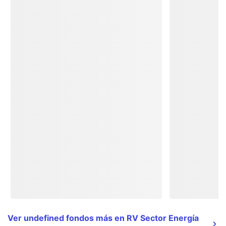
Ver undefined fondos más en RV Sector Energía