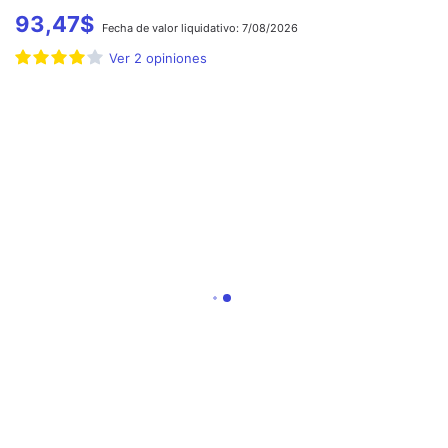
93,47
$
Fecha de
valor liquidativo:
7/08/2026
Ver
2
opiniones