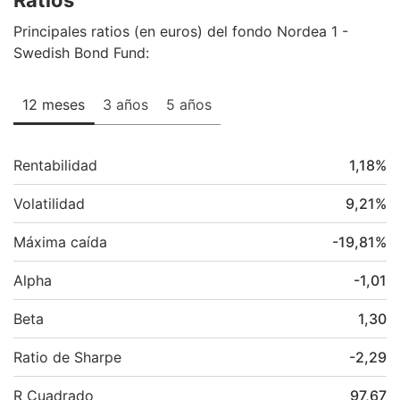
Principales ratios (en euros) del fondo Nordea 1 -
Swedish Bond Fund:
12 meses
3 años
5 años
Rentabilidad
1,18
%
Volatilidad
9,21
%
Máxima caída
-19,81
%
Alpha
-1,01
Beta
1,30
Ratio de Sharpe
-2,29
R Cuadrado
97,67