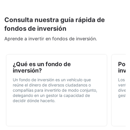
Consulta nuestra guía rápida de
fondos de inversión
Aprende a invertir en fondos de inversión.
¿Qué es un fondo de
Por 
inversión?
inve
Un fondo de inversión es un vehículo que
Los f
reúne el dinero de diversos ciudadanos o
ventaj
compañías para invertirlo de modo conjunto,
divers
delegando en un gestor la capacidad de
gestió
decidir dónde hacerlo.