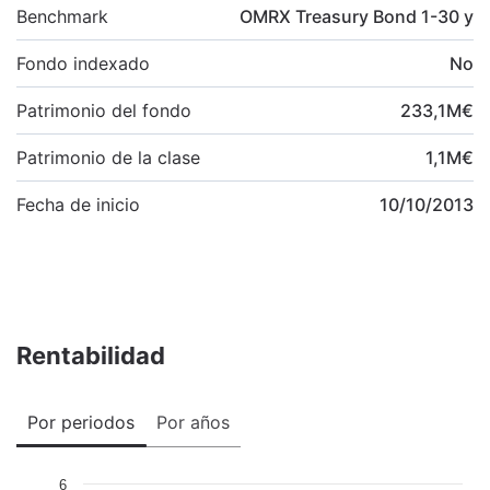
Benchmark
OMRX Treasury Bond 1-30 y
Fondo indexado
No
Patrimonio del fondo
233,1
M
€
Patrimonio de la clase
1,1
M
€
Fecha de inicio
10/10/2013
Rentabilidad
Por periodos
Por años
6