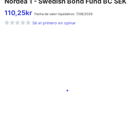
Nordea 1 - Swedish Bond Fund BC SEK
110,25
kr
Fecha de
valor liquidativo:
7/08/2026
Sé el primero en opinar