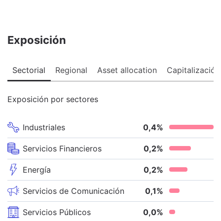
Exposición
Sectorial
Regional
Asset allocation
Capitalización
Exposición por sectores
Industriales
0,4
%
Servicios Financieros
0,2
%
Energía
0,2
%
Servicios de Comunicación
0,1
%
Servicios Públicos
0,0
%