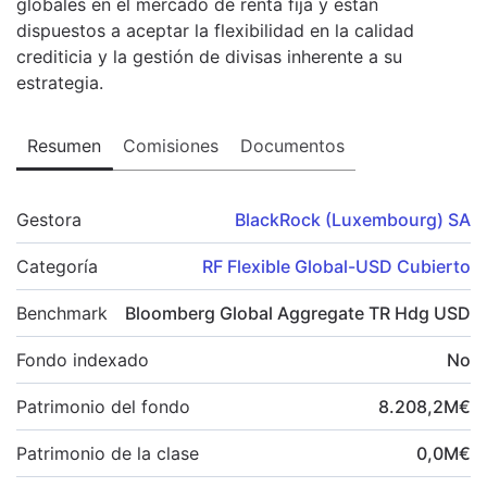
globales en el mercado de renta fija y están
dispuestos a aceptar la flexibilidad en la calidad
crediticia y la gestión de divisas inherente a su
estrategia.
Resumen
Comisiones
Documentos
Gestora
BlackRock (Luxembourg) SA
Categoría
RF Flexible Global-USD Cubierto
Benchmark
Bloomberg Global Aggregate TR Hdg USD
Fondo indexado
No
Patrimonio del fondo
8.208,2
M
€
Patrimonio de la clase
0,0
M
€