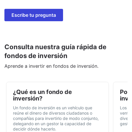
Escribe tu pregunta
Consulta nuestra guía rápida de
fondos de inversión
Aprende a invertir en fondos de inversión.
¿Qué es un fondo de
Por 
inversión?
inve
Un fondo de inversión es un vehículo que
Los f
reúne el dinero de diversos ciudadanos o
ventaj
compañías para invertirlo de modo conjunto,
divers
delegando en un gestor la capacidad de
gestió
decidir dónde hacerlo.