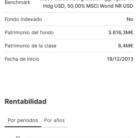
Benchmark
Hdg USD
,
50,00
%
MSCI World NR USD
Fondo indexado
No
Patrimonio del fondo
3.616,3
M
€
Patrimonio de la clase
8,4
M
€
Fecha de inicio
18/12/2013
Rentabilidad
Por periodos
Por años
10