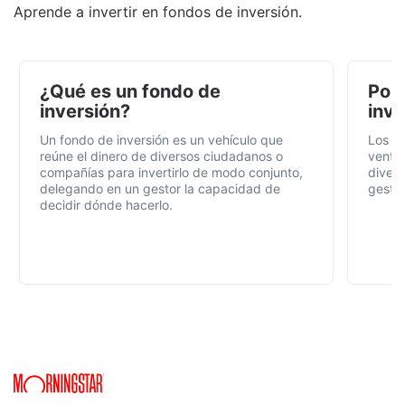
Aprende a invertir en fondos de inversión.
¿Qué es un fondo de
Por 
inversión?
inve
Un fondo de inversión es un vehículo que
Los f
reúne el dinero de diversos ciudadanos o
ventaj
compañías para invertirlo de modo conjunto,
divers
delegando en un gestor la capacidad de
gestió
decidir dónde hacerlo.