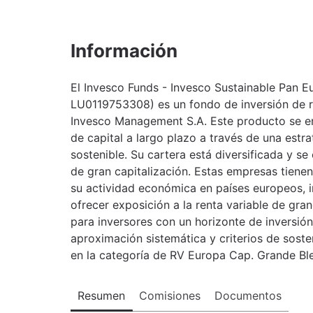
Información
El Invesco Funds - Invesco Sustainable Pan E
LU0119753308) es un fondo de inversión de r
Invesco Management S.A. Este producto se e
de capital a largo plazo a través de una estra
sostenible. Su cartera está diversificada y 
de gran capitalización. Estas empresas tienen
su actividad económica en países europeos, i
ofrecer exposición a la renta variable de g
para inversores con un horizonte de inversión
aproximación sistemática y criterios de soste
en la categoría de RV Europa Cap. Grande Bl
Resumen
Comisiones
Documentos