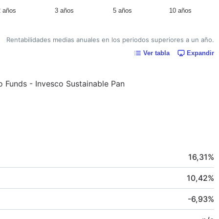
2 años
3 años
5 años
10 años
Rentabilidades medias anuales en los periodos superiores a un año.
Ver tabla
Expandir
co Funds - Invesco Sustainable Pan
16,31
%
10,42
%
-6,93
%