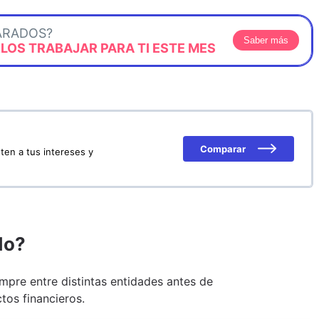
ARADOS?
Saber más
OS TRABAJAR PARA TI ESTE MES
Comparar
ten a tus intereses y
do?
pre entre distintas entidades antes de
tos financieros.