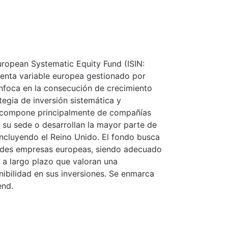
uropean Systematic Equity Fund (ISIN:
enta variable europea gestionado por
nfoca en la consecución de crecimiento
tegia de inversión sistemática y
se compone principalmente de compañías
 su sede o desarrollan la mayor parte de
ncluyendo el Reino Unido. El fondo busca
randes empresas europeas, siendo adecuado
 a largo plazo que valoran una
nibilidad en sus inversiones. Se enmarca
end.