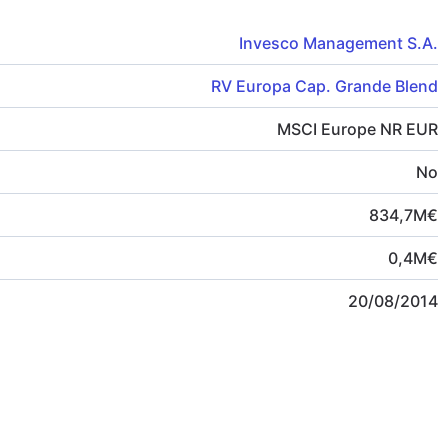
Invesco Management S.A.
RV Europa Cap. Grande Blend
MSCI Europe NR EUR
No
834,7
M
€
0,4
M
€
20/08/2014