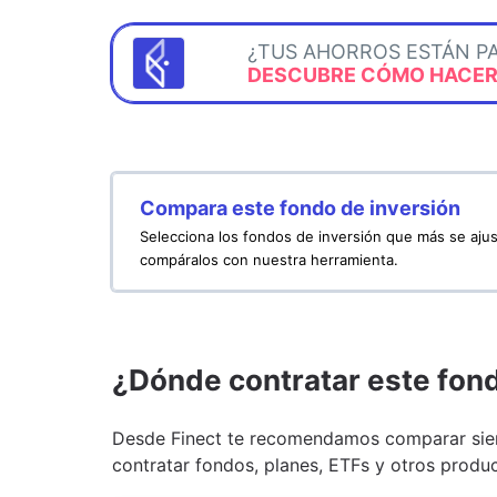
¿TUS AHORROS ESTÁN P
DESCUBRE CÓMO HACERL
Compara este fondo de inversión
Selecciona los fondos de inversión que más se ajus
compáralos con nuestra herramienta.
¿Dónde contratar este fon
Desde Finect te recomendamos comparar siem
contratar fondos, planes, ETFs y otros produc