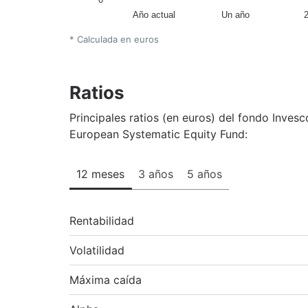
Año actual
Un año
* Calculada en euros
Ratios
Principales ratios (en euros) del fondo Inves
European Systematic Equity Fund:
12 meses
3 años
5 años
Rentabilidad
Volatilidad
Máxima caída