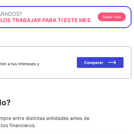
ARADOS?
Saber más
OS TRABAJAR PARA TI ESTE MES
Comparar
ten a tus intereses y
do?
pre entre distintas entidades antes de
tos financieros.