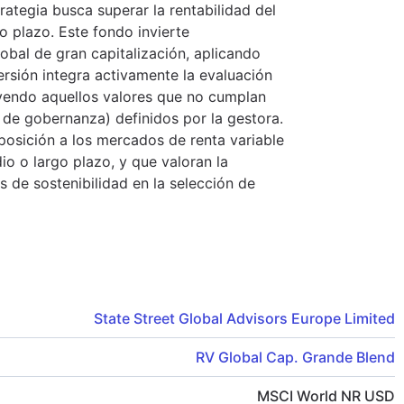
rategia busca superar la rentabilidad del
 plazo. Este fondo invierte
lobal de gran capitalización, aplicando
versión integra activamente la evaluación
luyendo aquellos valores que no cumplan
y de gobernanza) definidos por la gestora.
osición a los mercados de renta variable
io o largo plazo, y que valoran la
os de sostenibilidad en la selección de
State Street Global Advisors Europe Limited
RV Global Cap. Grande Blend
MSCI World NR USD