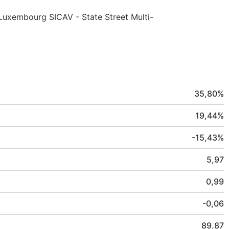
 Luxembourg SICAV - State Street Multi-
35,80
%
19,44
%
-15,43
%
5,97
0,99
-0,06
89,87