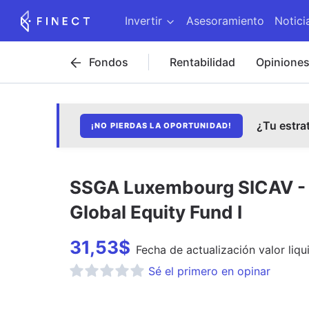
Invertir
Asesoramiento
Notici
Fondos
Rentabilidad
Opinione
¿Tu estra
¡NO PIERDAS LA OPORTUNIDAD!
SSGA Luxembourg SICAV - S
Global Equity Fund I
31,53
$
Fecha de
actualización
valor liqu
Sé el primero en opinar