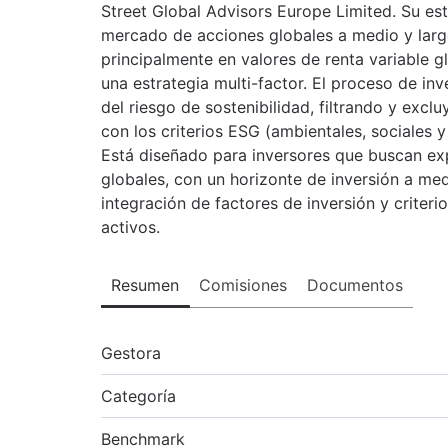
Street Global Advisors Europe Limited. Su est
mercado de acciones globales a medio y largo
principalmente en valores de renta variable g
una estrategia multi-factor. El proceso de in
del riesgo de sostenibilidad, filtrando y exc
con los criterios ESG (ambientales, sociales 
Está diseñado para inversores que buscan exp
globales, con un horizonte de inversión a med
integración de factores de inversión y criteri
activos.
Resumen
Comisiones
Documentos
Gestora
Categoría
Benchmark