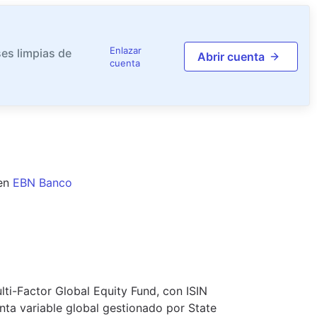
Enlazar
es limpias de
Abrir cuenta
cuenta
en
EBN Banco
ti-Factor Global Equity Fund, con ISIN
nta variable global gestionado por State