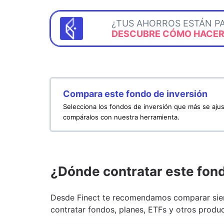
¿TUS AHORROS ESTÁN P
DESCUBRE CÓMO HACERL
Compara este fondo de inversión
Selecciona los fondos de inversión que más se ajus
compáralos con nuestra herramienta.
¿Dónde contratar este fon
Desde Finect te recomendamos comparar siem
contratar fondos, planes, ETFs y otros produc