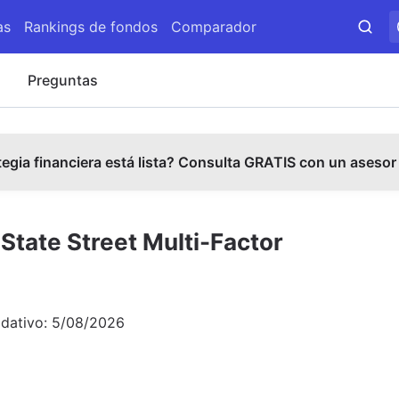
as
Rankings de fondos
Comparador
s
Preguntas
tegia financiera está lista? Consulta GRATIS con un asesor
tate Street Multi-Factor
idativo:
5/08/2026