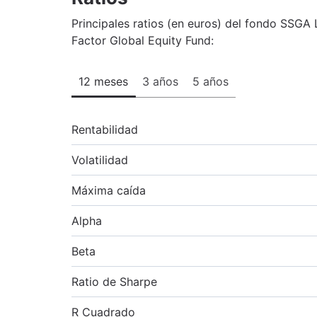
Principales ratios (en euros) del fondo SSGA
Factor Global Equity Fund:
12 meses
3 años
5 años
Rentabilidad
Volatilidad
Máxima caída
Alpha
Beta
Ratio de Sharpe
R Cuadrado