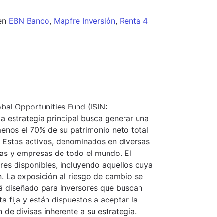
en
EBN Banco
,
Mapfre Inversión
,
Renta 4
bal Opportunities Fund (ISIN:
 estrategia principal busca generar una
 menos el 70% de su patrimonio neto total
a. Estos activos, denominados en diversas
as y empresas de todo el mundo. El
res disponibles, incluyendo aquellos cuya
ón. La exposición al riesgo de cambio se
tá diseñado para inversores que buscan
 fija y están dispuestos a aceptar la
ón de divisas inherente a su estrategia.