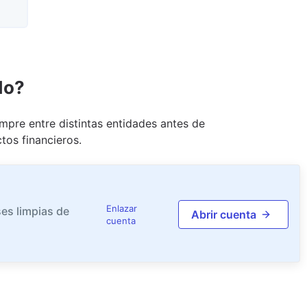
do?
pre entre distintas entidades antes de
tos financieros.
Enlazar
es limpias de
Abrir cuenta
cuenta