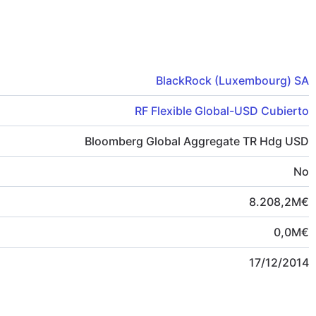
BlackRock (Luxembourg) SA
RF Flexible Global-USD Cubierto
Bloomberg Global Aggregate TR Hdg USD
No
8.208,2
M
€
0,0
M
€
17/12/2014