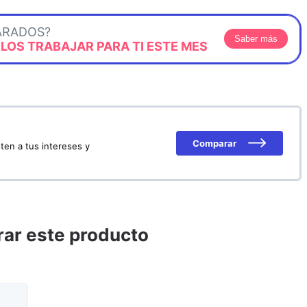
ARADOS?
Saber más
OS TRABAJAR PARA TI ESTE MES
Comparar
ten a tus intereses y
ar este producto