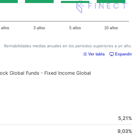
 años
3 años
5 años
10 años
Rentabilidades medias anuales en los periodos superiores a un año.
Ver tabla
Expandir
kRock Global Funds - Fixed Income Global
5,21
%
9,03
%