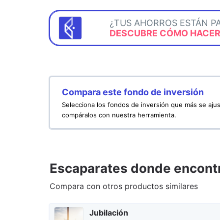
¿TUS AHORROS ESTÁN P
DESCUBRE CÓMO HACERL
Compara este fondo de inversión
Selecciona los fondos de inversión que más se ajus
compáralos con nuestra herramienta.
Escaparates donde encontr
Compara con otros productos similares
Jubilación