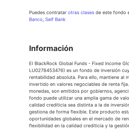
Puedes contratar
otras clases
de este
fondo
Banco
,
Self Bank
Información
El BlackRock Global Funds - Fixed Income Glo
LU0278453476) es un fondo de inversión cuya
rentabilidad absoluta. Para ello, mantiene al
invertido en valores negociables de renta fij
monedas, son emitidos por gobiernos, agenci
fondo puede utilizar una amplia gama de valo
calidad crediticia sea distinta a la de inversi
gestiona de forma flexible. Este producto es
oportunidades globales en el mercado de renta
flexibilidad en la calidad crediticia y la gesti