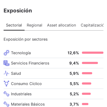
Exposición
Sectorial
Regional
Asset allocation
Capitalización
Exposición por sectores
Tecnología
12,6
%
Servicios Financieros
9,4
%
Salud
5,9
%
Consumo Cíclico
5,5
%
Industriales
5,2
%
Materiales Básicos
3,7
%