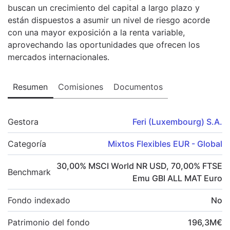
buscan un crecimiento del capital a largo plazo y
están dispuestos a asumir un nivel de riesgo acorde
con una mayor exposición a la renta variable,
aprovechando las oportunidades que ofrecen los
mercados internacionales.
Resumen
Comisiones
Documentos
Gestora
Feri (Luxembourg) S.A.
Categoría
Mixtos Flexibles EUR - Global
30,00
%
MSCI World NR USD
,
70,00
%
FTSE
Benchmark
Emu GBI ALL MAT Euro
Fondo indexado
No
Patrimonio del fondo
196,3
M
€