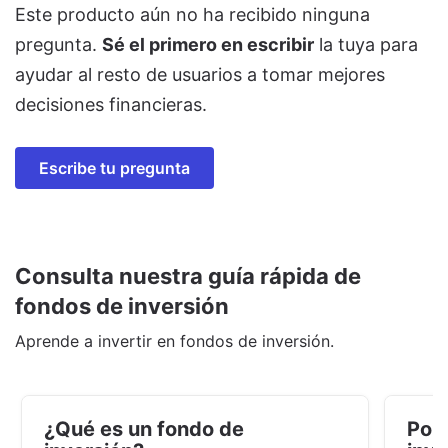
Este producto aún no ha recibido ninguna
pregunta.
Sé el primero en escribir
la tuya para
ayudar al resto de usuarios a tomar mejores
decisiones financieras.
Escribe tu pregunta
Consulta nuestra guía rápida de
fondos de inversión
Aprende a invertir en fondos de inversión.
¿Qué es un fondo de
Por 