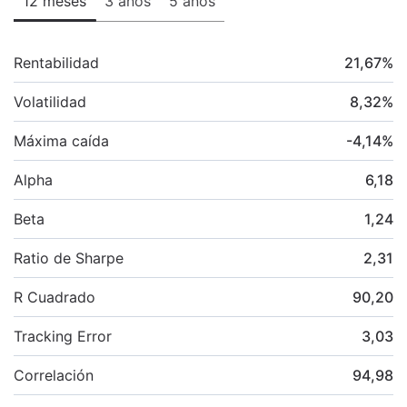
12 meses
3 años
5 años
Rentabilidad
21,67
%
Volatilidad
8,32
%
Máxima caída
-4,14
%
Alpha
6,18
Beta
1,24
Ratio de Sharpe
2,31
R Cuadrado
90,20
Tracking Error
3,03
Correlación
94,98