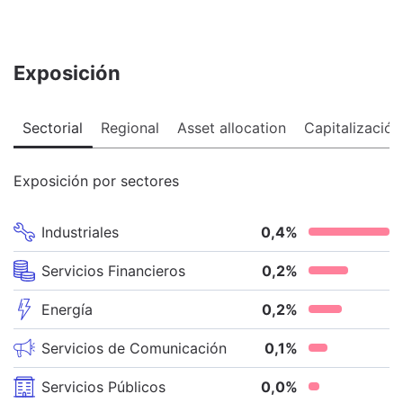
Exposición
Sectorial
Regional
Asset allocation
Capitalización
Exposición por sectores
Industriales
0,4
%
Servicios Financieros
0,2
%
Energía
0,2
%
Servicios de Comunicación
0,1
%
Servicios Públicos
0,0
%