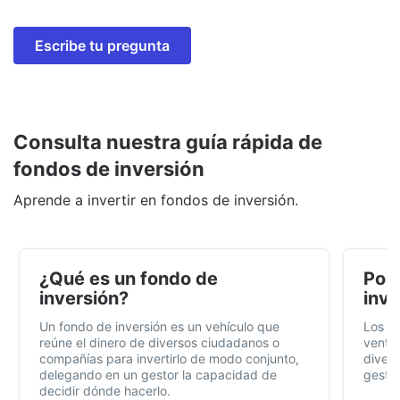
Escribe tu pregunta
Consulta nuestra guía rápida de
fondos de inversión
Aprende a invertir en fondos de inversión.
¿Qué es un fondo de
Por 
inversión?
inve
Un fondo de inversión es un vehículo que
Los f
reúne el dinero de diversos ciudadanos o
ventaj
compañías para invertirlo de modo conjunto,
divers
delegando en un gestor la capacidad de
gestió
decidir dónde hacerlo.