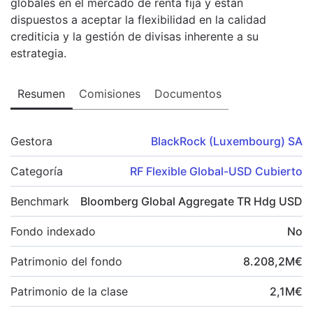
globales en el mercado de renta fija y están
dispuestos a aceptar la flexibilidad en la calidad
crediticia y la gestión de divisas inherente a su
estrategia.
Resumen
Comisiones
Documentos
Gestora
BlackRock (Luxembourg) SA
Categoría
RF Flexible Global-USD Cubierto
Benchmark
Bloomberg Global Aggregate TR Hdg USD
Fondo indexado
No
Patrimonio del fondo
8.208,2
M
€
Patrimonio de la clase
2,1
M
€