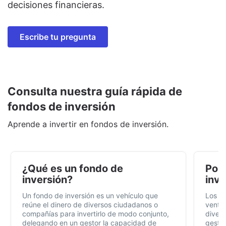
decisiones financieras.
Escribe tu pregunta
Consulta nuestra guía rápida de
fondos de inversión
Aprende a invertir en fondos de inversión.
¿Qué es un fondo de
Por 
inversión?
inve
Un fondo de inversión es un vehículo que
Los f
reúne el dinero de diversos ciudadanos o
ventaj
compañías para invertirlo de modo conjunto,
divers
delegando en un gestor la capacidad de
gestió