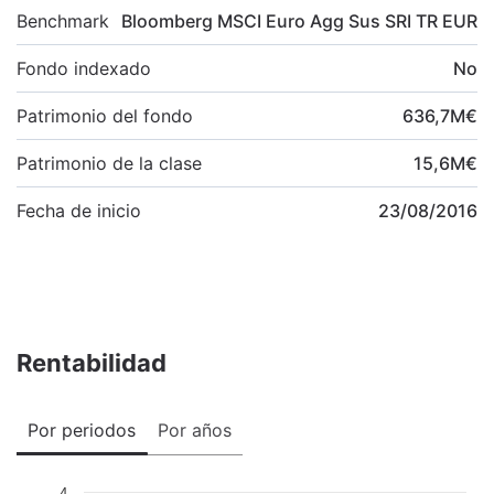
Benchmark
Bloomberg MSCI Euro Agg Sus SRI TR EUR
Fondo indexado
No
Patrimonio del fondo
636,7
M
€
Patrimonio de la clase
15,6
M
€
Fecha de inicio
23/08/2016
Rentabilidad
Por periodos
Por años
4