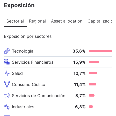
Exposición
Sectorial
Regional
Asset allocation
Capitalización
Exposición por sectores
Tecnología
35,6
%
Servicios Financieros
15,9
%
Salud
12,7
%
Consumo Cíclico
11,4
%
Servicios de Comunicación
8,7
%
Industriales
6,3
%