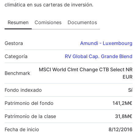
climática en sus carteras de inversión.
Resumen
Comisiones
Documentos
Gestora
Amundi - Luxembourg
Categoría
RV Global Cap. Grande Blend
MSCI World Clmt Change CTB Select NR
Benchmark
EUR
Fondo indexado
Sí
Patrimonio del fondo
141,2
M
€
Patrimonio de la clase
31,8
M
€
Fecha de inicio
8/12/2016