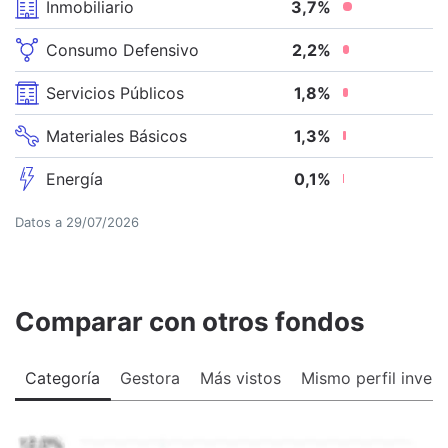
Inmobiliario
3,7
%
Consumo Defensivo
2,2
%
Servicios Públicos
1,8
%
Materiales Básicos
1,3
%
Energía
0,1
%
Datos a
29/07/2026
Comparar con otros fondos
Categoría
Gestora
Más vistos
Mismo perfil invers