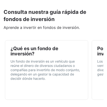
Consulta nuestra guía rápida de
fondos de inversión
Aprende a invertir en fondos de inversión.
¿Qué es un fondo de
Por 
inversión?
inve
Un fondo de inversión es un vehículo que
Los f
reúne el dinero de diversos ciudadanos o
ventaj
compañías para invertirlo de modo conjunto,
divers
delegando en un gestor la capacidad de
gestió
decidir dónde hacerlo.