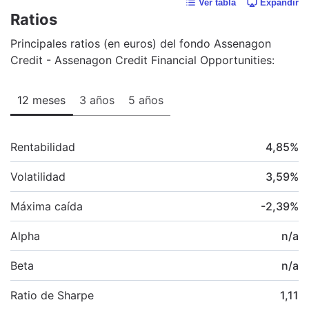
Ver tabla
Expandir
Ratios
Principales ratios (en euros) del fondo Assenagon
Credit - Assenagon Credit Financial Opportunities:
12 meses
3 años
5 años
Rentabilidad
4,85
%
Volatilidad
3,59
%
Máxima caída
-2,39
%
Alpha
n/a
Beta
n/a
Ratio de Sharpe
1,11