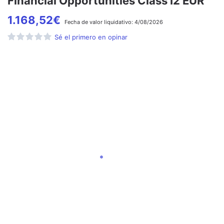
Financial Opportunities Class I2 EUR
1.168,52
€
Fecha de
valor liquidativo:
4/08/2026
Sé el primero en opinar