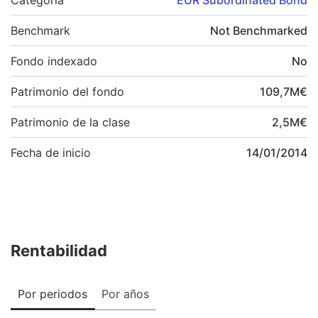
Benchmark
Not Benchmarked
Fondo indexado
No
Patrimonio del fondo
109,7
M
€
Patrimonio de la clase
2,5
M
€
Fecha de inicio
14/01/2014
Rentabilidad
Por periodos
Por años