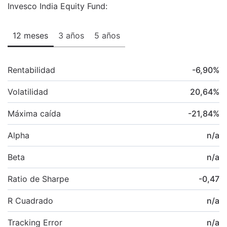
Invesco India Equity Fund:
12 meses
3 años
5 años
Rentabilidad
-6,90
%
Volatilidad
20,64
%
Máxima caída
-21,84
%
Alpha
n/a
Beta
n/a
Ratio de Sharpe
-0,47
R Cuadrado
n/a
Tracking Error
n/a