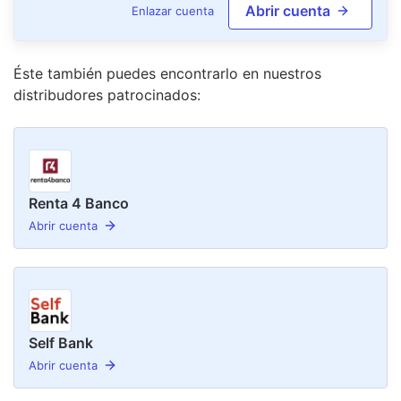
Abrir cuenta
Enlazar cuenta
Éste también puedes encontrarlo en nuestro
s
distribudor
es
patrocinado
s
:
Renta 4 Banco
Abrir cuenta
Self Bank
Abrir cuenta