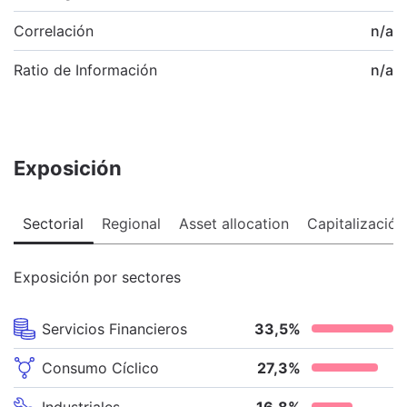
Correlación
n/a
Ratio de Información
n/a
Exposición
Sectorial
Regional
Asset allocation
Capitalización
Exposición por sectores
Servicios Financieros
33,5
%
Consumo Cíclico
27,3
%
Industriales
16,8
%