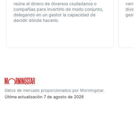
reúne el dinero de diversos ciudadanos o
ventaj
compañías para invertirlo de modo conjunto,
divers
delegando en un gestor la capacidad de
gestió
decidir dónde hacerlo.
Datos de mercado proporcionados por Morningstar.
Última actualización
7 de agosto de 2026