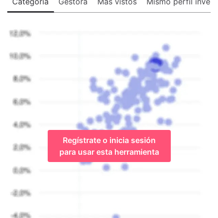
Categoría
Gestora
Más vistos
Mismo perfil invers
Regístrate o inicia sesión
para usar esta herramienta