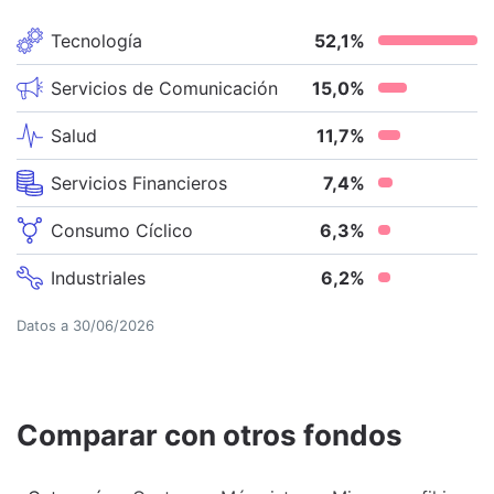
Tecnología
52,1
%
Servicios de Comunicación
15,0
%
Salud
11,7
%
Servicios Financieros
7,4
%
Consumo Cíclico
6,3
%
Industriales
6,2
%
Datos a
30/06/2026
Comparar con otros fondos