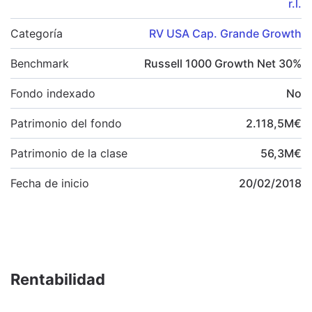
r.l.
Categoría
RV USA Cap. Grande Growth
Benchmark
Russell 1000 Growth Net 30%
Fondo indexado
No
Patrimonio del fondo
2.118,5
M
€
Patrimonio de la clase
56,3
M
€
Fecha de inicio
20/02/2018
Rentabilidad