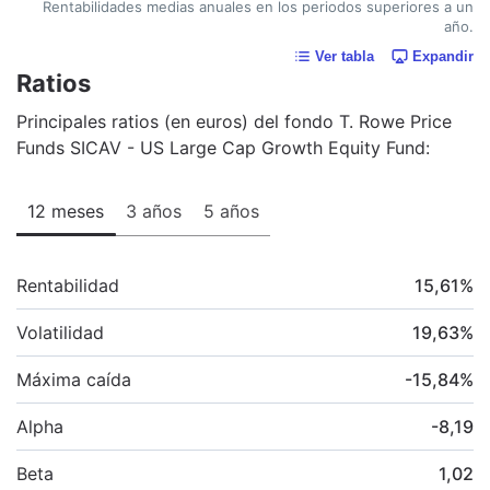
Rentabilidades medias anuales en los periodos superiores a un
año.
Ver tabla
Expandir
Ratios
Principales ratios (en euros) del fondo T. Rowe Price
Funds SICAV - US Large Cap Growth Equity Fund:
12 meses
3 años
5 años
Rentabilidad
15,61
%
Volatilidad
19,63
%
Máxima caída
-15,84
%
Alpha
-8,19
Beta
1,02