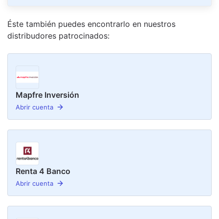
Éste también puedes encontrarlo en nuestro
s
distribudor
es
patrocinado
s
:
Mapfre Inversión
Abrir cuenta
Renta 4 Banco
Abrir cuenta