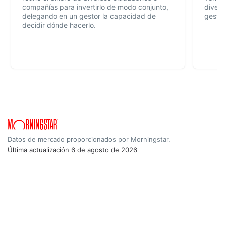
compañías para invertirlo de modo conjunto,
divers
delegando en un gestor la capacidad de
gestió
decidir dónde hacerlo.
Datos de mercado proporcionados por Morningstar.
Última actualización
6 de agosto de 2026