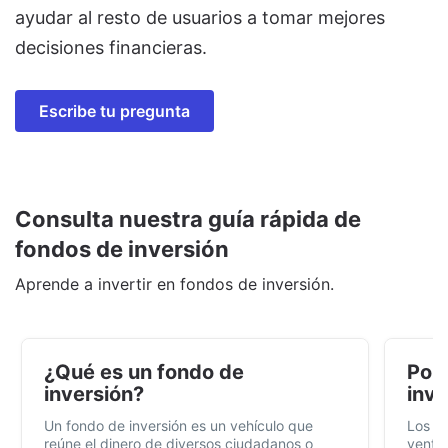
ayudar al resto de usuarios a tomar mejores
decisiones financieras.
Escribe tu pregunta
Consulta nuestra guía rápida de
fondos de inversión
Aprende a invertir en fondos de inversión.
¿Qué es un fondo de
Por 
inversión?
inve
Un fondo de inversión es un vehículo que
Los f
reúne el dinero de diversos ciudadanos o
ventaj