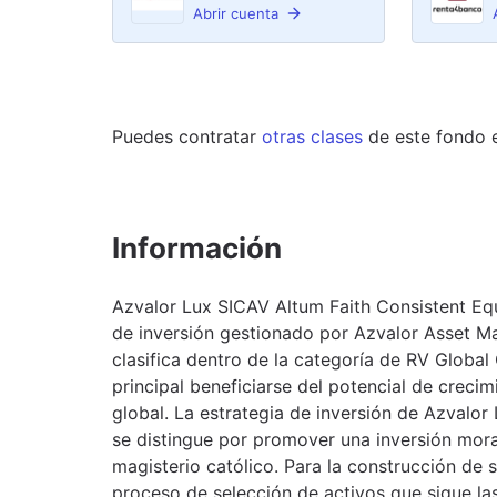
Abrir cuenta
Puedes contratar
otras clases
de este
fondo
Información
Azvalor Lux SICAV Altum Faith Consistent Eq
de inversión gestionado por Azvalor Asset M
clasifica dentro de la categoría de RV Global
principal beneficiarse del potencial de creci
global. La estrategia de inversión de Azvalor
se distingue por promover una inversión mor
magisterio católico. Para la construcción de s
proceso de selección de activos que sigue las