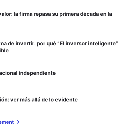
lor: la firma repasa su primera década en la
ma de invertir: por qué “El inversor inteligente”
ible
nacional independiente
ón: ver más allá de lo evidente
gement