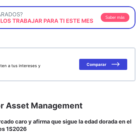
ARADOS?
Saber más
OS TRABAJAR PARA TI ESTE MES
Comparar
ten a tus intereses y
lor Asset Management
rcado caro y afirma que sigue la edad dorada en el
res 1S2026