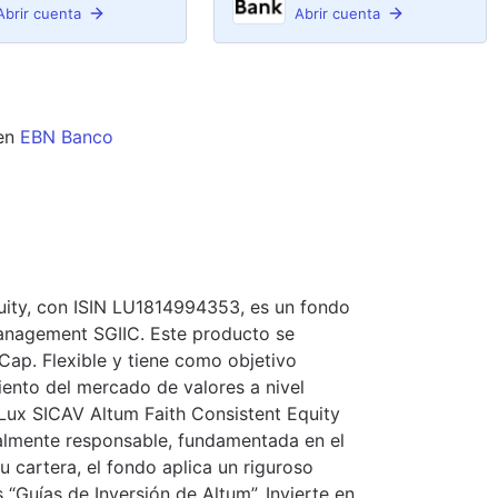
Abrir cuenta
Abrir cuenta
en
EBN Banco
uity, con ISIN LU1814994353, es un fondo
anagement SGIIC. Este producto se
 Cap. Flexible y tiene como objetivo
miento del mercado de valores a nivel
 Lux SICAV Altum Faith Consistent Equity
almente responsable, fundamentada en el
u cartera, el fondo aplica un riguroso
 “Guías de Inversión de Altum”. Invierte en