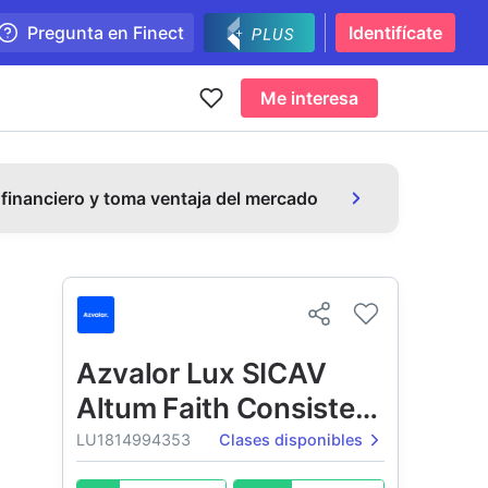
Pregunta en Finect
Identifícate
Me interesa
 financiero y toma ventaja del mercado
Azvalor Lux SICAV
Altum Faith Consistent
Equity
LU1814994353
Clases disponibles