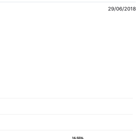
29/06/2018
16,55%
16,55%