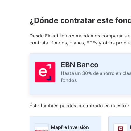
¿Dónde contratar este fon
Desde Finect te recomendamos comparar siem
contratar fondos, planes, ETFs y otros produc
EBN Banco
Hasta un 30% de ahorro en clas
fondos
Éste también puedes encontrarlo en nuestro
s
Mapfre Inversión