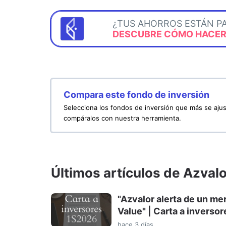
¿TUS AHORROS ESTÁN P
DESCUBRE CÓMO HACERL
Compara este fondo de inversión
Selecciona los fondos de inversión que más se ajus
compáralos con nuestra herramienta.
Últimos artículos de Azva
"Azvalor alerta de un me
Value" | Carta a inverso
hace 3 días