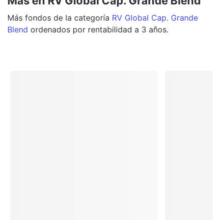
Más en RV Global Cap. Grande Blend
Más
fondos
de la categoría
RV Global Cap. Grande
Blend
ordenados por rentabilidad a 3 años.