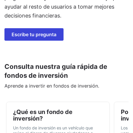
ayudar al resto de usuarios a tomar mejores
decisiones financieras.
Escribe tu pregunta
Consulta nuestra guía rápida de
fondos de inversión
Aprende a invertir en fondos de inversión.
¿Qué es un fondo de
Por 
inversión?
inve
Un fondo de inversión es un vehículo que
Los f