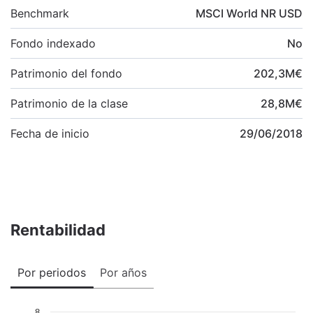
Benchmark
MSCI World NR USD
Fondo indexado
No
Patrimonio del fondo
202,3
M
€
Patrimonio de la clase
28,8
M
€
Fecha de inicio
29/06/2018
Rentabilidad
Por periodos
Por años
8