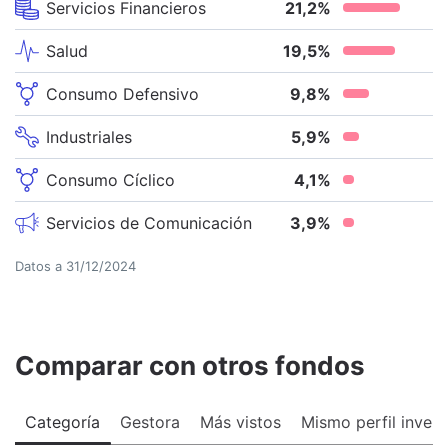
Servicios Financieros
21,2
%
Salud
19,5
%
Consumo Defensivo
9,8
%
Industriales
5,9
%
Consumo Cíclico
4,1
%
Servicios de Comunicación
3,9
%
Datos a
31/12/2024
Comparar con otros fondos
Categoría
Gestora
Más vistos
Mismo perfil invers