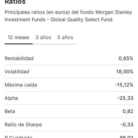
Ratios
Principales ratios (en euros) del fondo Morgan Stanley
Investment Funds - Global Quality Select Fund:
12 meses
3 años
5 años
Rentabilidad
0,65
%
Volatilidad
18,00
%
Máxima caída
-15,12
%
Alpha
-25,33
Beta
0,82
Ratio de Sharpe
-0,33
R Cuadrado
86,02