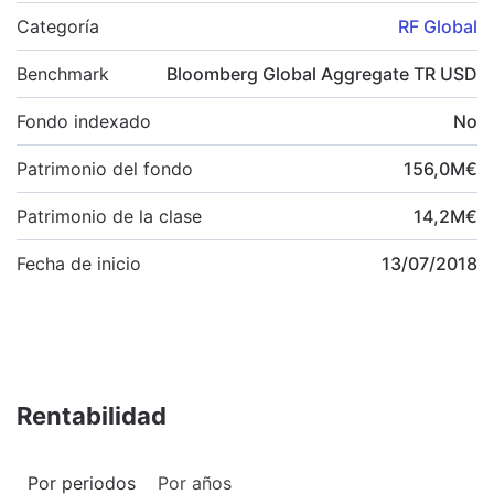
Categoría
RF Global
Benchmark
Bloomberg Global Aggregate TR USD
Fondo indexado
No
Patrimonio del fondo
156,0
M
€
Patrimonio de la clase
14,2
M
€
Fecha de inicio
13/07/2018
Rentabilidad
Por periodos
Por años