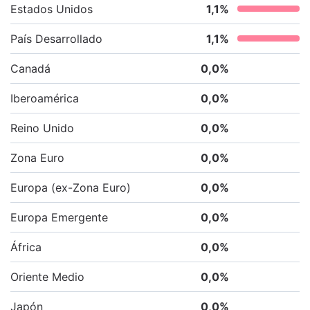
Estados Unidos
1,1
%
País Desarrollado
1,1
%
Canadá
0,0
%
Iberoamérica
0,0
%
Reino Unido
0,0
%
Zona Euro
0,0
%
Europa (ex-Zona Euro)
0,0
%
Europa Emergente
0,0
%
África
0,0
%
Oriente Medio
0,0
%
Japón
0,0
%