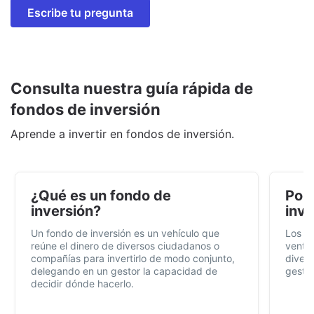
Escribe tu pregunta
Consulta nuestra guía rápida de
fondos de inversión
Aprende a invertir en fondos de inversión.
¿Qué es un fondo de
Por 
inversión?
inve
Un fondo de inversión es un vehículo que
Los f
reúne el dinero de diversos ciudadanos o
ventaj
compañías para invertirlo de modo conjunto,
divers
delegando en un gestor la capacidad de
gestió
decidir dónde hacerlo.