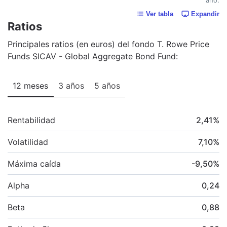
Ver tabla
Expandir
Ratios
Principales ratios (en euros) del fondo T. Rowe Price
Funds SICAV - Global Aggregate Bond Fund:
12 meses
3 años
5 años
Rentabilidad
2,41
%
Volatilidad
7,10
%
Máxima caída
-9,50
%
Alpha
0,24
Beta
0,88