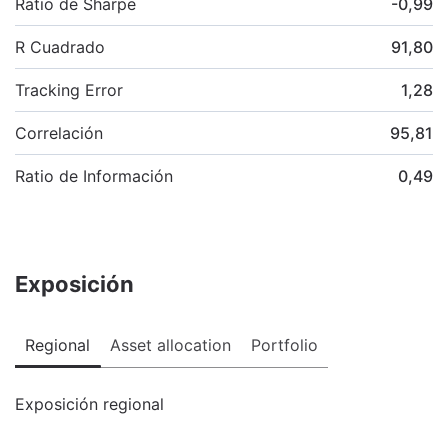
Ratio de Sharpe
-0,99
R Cuadrado
91,80
Tracking Error
1,28
Correlación
95,81
Ratio de Información
0,49
Exposición
Regional
Asset allocation
Portfolio
Exposición regional