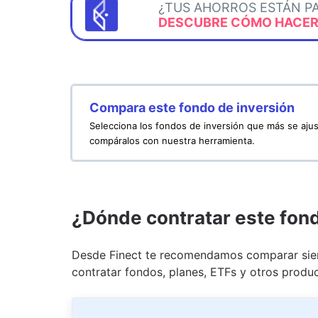
¿TUS AHORROS ESTÁN P
DESCUBRE CÓMO HACERL
Compara este fondo de inversión
Selecciona los fondos de inversión que más se ajus
compáralos con nuestra herramienta.
¿Dónde contratar este fon
Desde Finect te recomendamos comparar siem
contratar fondos, planes, ETFs y otros produc