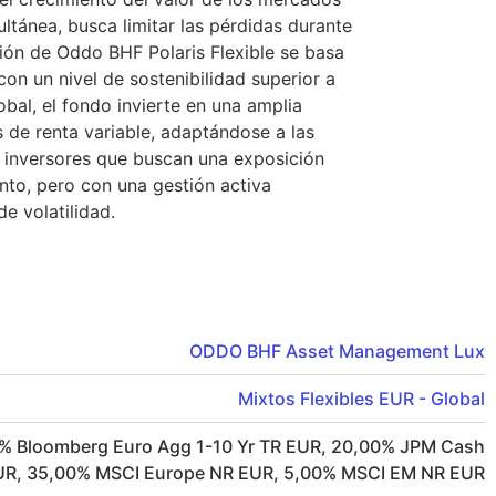
ultánea, busca limitar las pérdidas durante
sión de Oddo BHF Polaris Flexible se basa
con un nivel de sostenibilidad superior a
obal, el fondo invierte en una amplia
 de renta variable, adaptándose a las
 inversores que buscan una exposición
nto, pero con una gestión activa
e volatilidad.
ODDO BHF Asset Management Lux
Mixtos Flexibles EUR - Global
%
Bloomberg Euro Agg 1-10 Yr TR EUR
,
20,00
%
JPM Cash
UR
,
35,00
%
MSCI Europe NR EUR
,
5,00
%
MSCI EM NR EUR