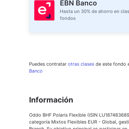
EBN Banco
Hasta un 30% de ahorro en clas
fondos
Puedes contratar
otras clases
de este
fondo
Banco
Información
Oddo BHF Polaris Flexible (ISIN LU1874836890
categoría Mixtos Flexibles EUR - Global, ge
Branch. Su objetivo principal es participar en