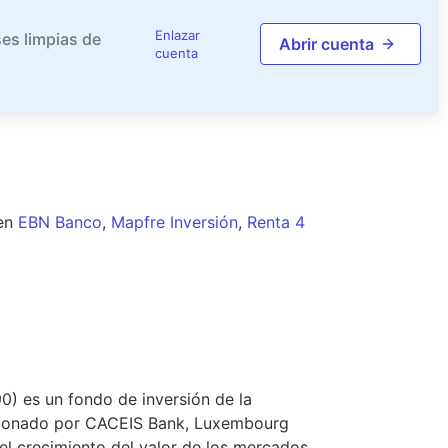
Enlazar
es limpias de
Abrir cuenta
cuenta
en
EBN Banco
,
Mapfre Inversión
,
Renta 4
) es un fondo de inversión de la
stionado por CACEIS Bank, Luxembourg
 el crecimiento del valor de los mercados