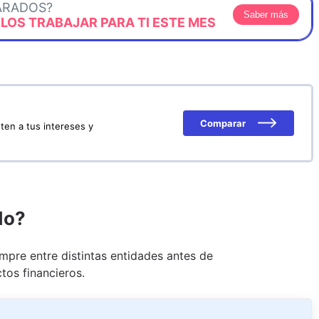
ARADOS?
Saber más
OS TRABAJAR PARA TI ESTE MES
Comparar
ten a tus intereses y
do?
pre entre distintas entidades antes de
tos financieros.