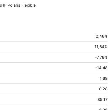
HF Polaris Flexible:
2,48
%
11,64
%
-7,78
%
-14,48
1,69
0,28
85,17
6,26