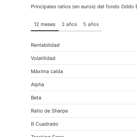
Principales ratios (en euros) del fondo Oddo B
12 meses
3 años
5 años
Rentabilidad
Volatilidad
Máxima caída
Alpha
Beta
Ratio de Sharpe
R Cuadrado
Tracking Error