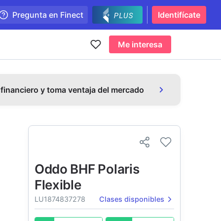
Pregunta en Finect
Identifícate
Me interesa
 financiero y toma ventaja del mercado
Oddo BHF Polaris
Flexible
LU1874837278
Clases disponibles