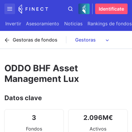
Identifícate
Invertir
Asesoramiento
Noticias
Rankings de fondos
Gestoras de fondos
ODDO BHF Asset
Management Lux
Datos clave
3
2.096
M
€
Fondos
Activos