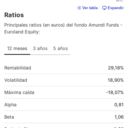
Ver tabla
Expandir
Ratios
Principales ratios (en euros) del fondo Amundi Funds -
Euroland Equity:
12 meses
3 años
5 años
Rentabilidad
29,18
%
Volatilidad
18,90
%
Máxima caída
-18,07
%
Alpha
0,81
Beta
1,06