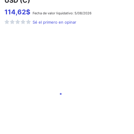
USD (C)
114,62
$
Fecha de
valor liquidativo:
5/08/2026
Sé el primero en opinar