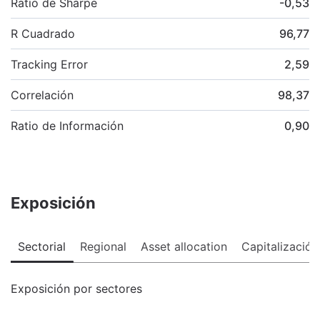
Ratio de Sharpe
-0,53
R Cuadrado
96,77
Tracking Error
2,59
Correlación
98,37
Ratio de Información
0,90
Exposición
Sectorial
Regional
Asset allocation
Capitalización
Exposición por sectores