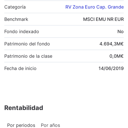
Categoría
RV Zona Euro Cap. Grande
Benchmark
MSCI EMU NR EUR
Fondo indexado
No
Patrimonio del fondo
4.694,3
M
€
Patrimonio de la clase
0,0
M
€
Fecha de inicio
14/06/2019
Rentabilidad
Por periodos
Por años