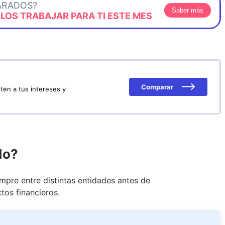
ARADOS?
Saber más
OS TRABAJAR PARA TI ESTE MES
Comparar
ten a tus intereses y
do?
pre entre distintas entidades antes de
tos financieros.