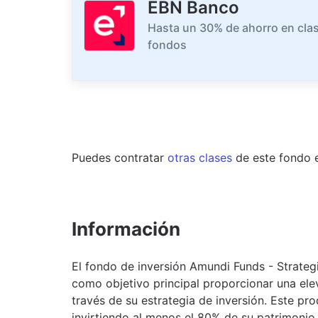
EBN Banco
Hasta un 30% de ahorro en clas
fondos
Puedes contratar
otras clases
de este
fondo
Información
El fondo de inversión Amundi Funds - Strate
como objetivo principal proporcionar una ele
través de su estrategia de inversión. Este p
invirtiendo al menos el 80% de su patrimonio 