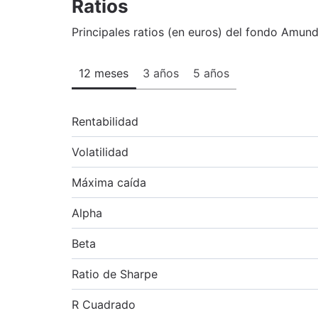
Ratios
Principales ratios (en euros) del fondo Amund
12 meses
3 años
5 años
Rentabilidad
Volatilidad
Máxima caída
Alpha
Beta
Ratio de Sharpe
R Cuadrado