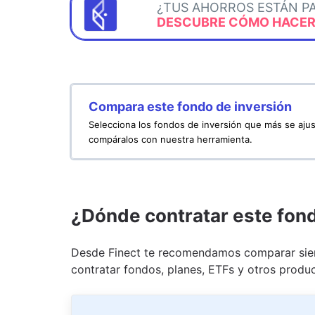
¿TUS AHORROS ESTÁN P
DESCUBRE CÓMO HACERL
Compara este fondo de inversión
Selecciona los fondos de inversión que más se ajus
compáralos con nuestra herramienta.
¿Dónde contratar este fon
Desde Finect te recomendamos comparar siem
contratar fondos, planes, ETFs y otros produc