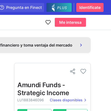
Pregunta en Finect
Identifícate
Me interesa
 financiero y toma ventaja del mercado
Amundi Funds -
Strategic Income
LU1883846096
Clases disponibles