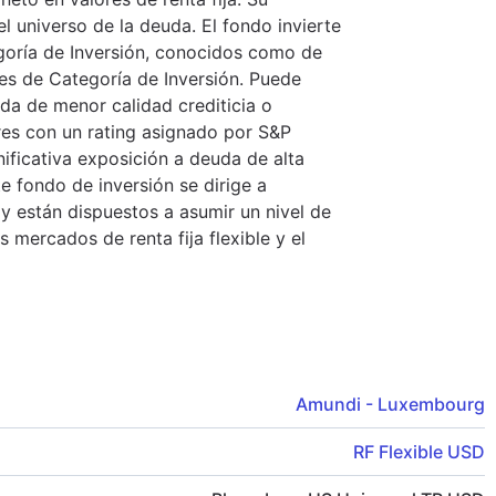
el universo de la deuda. El fondo invierte
egoría de Inversión, conocidos como de
ores de Categoría de Inversión. Puede
da de menor calidad crediticia o
res con un rating asignado por S&P
nificativa exposición a deuda de alta
te fondo de inversión se dirige a
 están dispuestos a asumir un nivel de
s mercados de renta fija flexible y el
Amundi - Luxembourg
RF Flexible USD