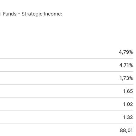
i Funds - Strategic Income:
4,79
%
4,71
%
-1,73
%
1,65
1,02
1,32
88,01