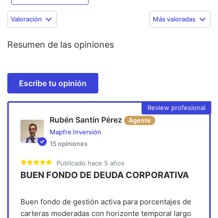
Valoración
Más valoradas
Resumen de las opiniones
Escribe tu opinión
Review profesional
Rubén Santín Pérez
Agente
Mapfre Inversión
15
opiniones
Publicado
hace 5 años
BUEN FONDO DE DEUDA CORPORATIVA
Buen fondo de gestión activa para porcentajes de
carteras moderadas con horizonte temporal largo