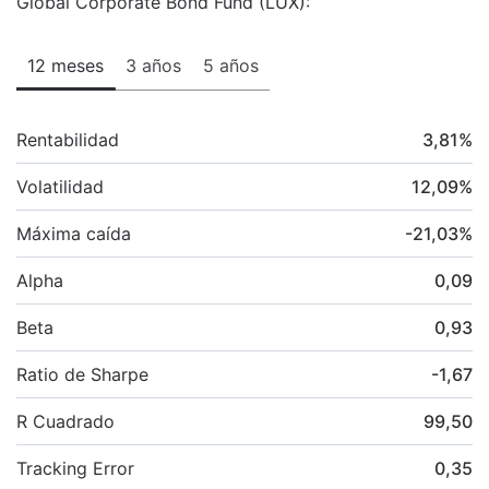
Global Corporate Bond Fund (LUX):
12 meses
3 años
5 años
Rentabilidad
3,81
%
Volatilidad
12,09
%
Máxima caída
-21,03
%
Alpha
0,09
Beta
0,93
Ratio de Sharpe
-1,67
R Cuadrado
99,50
Tracking Error
0,35