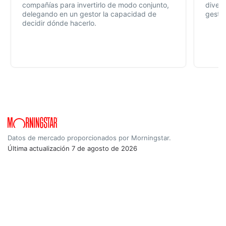
compañías para invertirlo de modo conjunto,
divers
delegando en un gestor la capacidad de
gestió
decidir dónde hacerlo.
Datos de mercado proporcionados por Morningstar.
Última actualización
7 de agosto de 2026