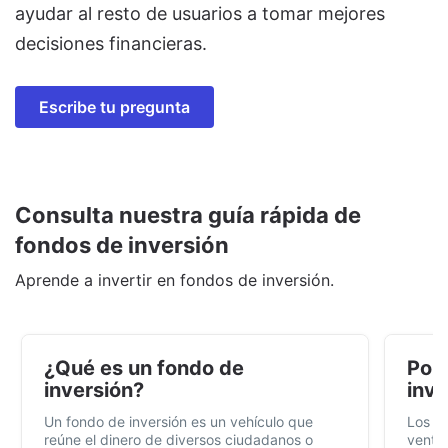
ayudar al resto de usuarios a tomar mejores
decisiones financieras.
Escribe tu pregunta
Consulta nuestra guía rápida de
fondos de inversión
Aprende a invertir en fondos de inversión.
¿Qué es un fondo de
Por 
inversión?
inve
Un fondo de inversión es un vehículo que
Los f
reúne el dinero de diversos ciudadanos o
ventaj