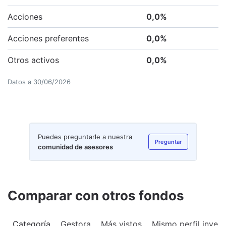
Acciones
0,0
%
Acciones preferentes
0,0
%
Otros activos
0,0
%
Datos a
30/06/2026
Puedes preguntarle a nuestra
Preguntar
comunidad de asesores
Comparar con otros fondos
Categoría
Gestora
Más vistos
Mismo perfil invers