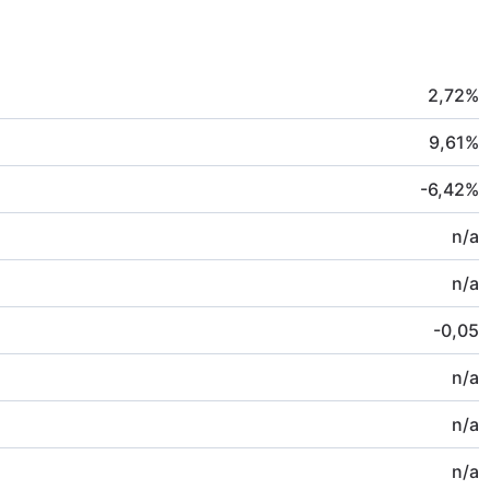
2,72
%
9,61
%
-6,42
%
n/a
n/a
-0,05
n/a
n/a
n/a