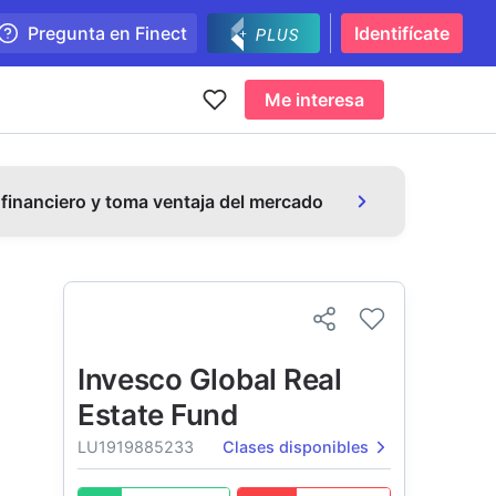
Pregunta en Finect
Identifícate
Me interesa
 financiero y toma ventaja del mercado
Invesco Global Real
Estate Fund
LU1919885233
Clases disponibles