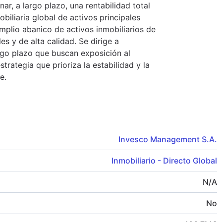
nar, a largo plazo, una rentabilidad total
obiliaria global de activos principales
amplio abanico de activos inmobiliarios de
s y de alta calidad. Se dirige a
argo plazo que buscan exposición al
trategia que prioriza la estabilidad y la
e.
Invesco Management S.A.
Inmobiliario - Directo Global
N/A
No