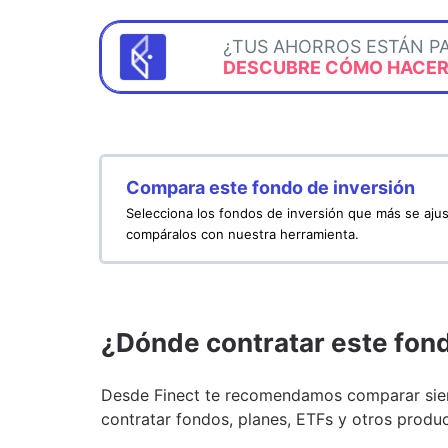
¿TUS AHORROS ESTÁN P
DESCUBRE CÓMO HACERL
Compara este fondo de inversión
Selecciona los fondos de inversión que más se ajus
compáralos con nuestra herramienta.
¿Dónde contratar este fon
Desde Finect te recomendamos comparar siem
contratar fondos, planes, ETFs y otros produc