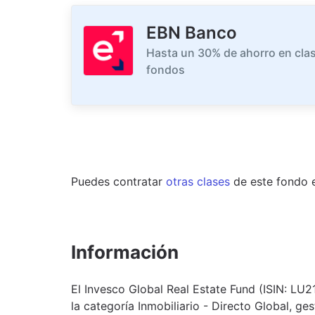
EBN Banco
Hasta un 30% de ahorro en clas
fondos
Puedes contratar
otras clases
de este
fondo
Información
El Invesco Global Real Estate Fund (ISIN: LU
la categoría Inmobiliario - Directo Global, g