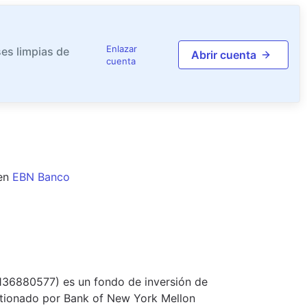
Enlazar
es limpias de
Abrir cuenta
cuenta
en
EBN Banco
2136880577) es un fondo de inversión de
estionado por Bank of New York Mellon