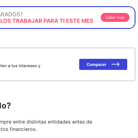
ARADOS?
Saber más
OS TRABAJAR PARA TI ESTE MES
Comparar
ten a tus intereses y
do?
pre entre distintas entidades antes de
tos financieros.