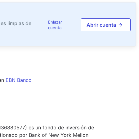
Enlazar
es limpias de
Abrir cuenta
cuenta
en
EBN Banco
2136880577) es un fondo de inversión de
estionado por Bank of New York Mellon