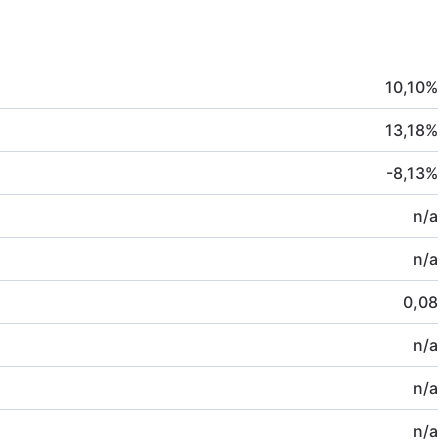
10,10
%
13,18
%
-8,13
%
n/a
n/a
0,08
n/a
n/a
n/a