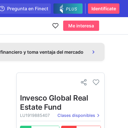
Pregunta en Finect
Identifícate
Me interesa
 financiero y toma ventaja del mercado
Invesco Global Real
Estate Fund
LU1919885407
Clases disponibles