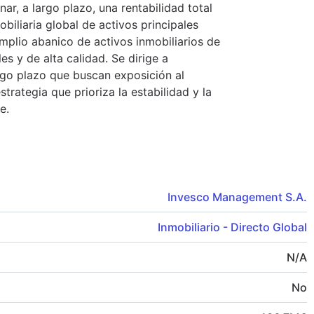
nar, a largo plazo, una rentabilidad total
obiliaria global de activos principales
amplio abanico de activos inmobiliarios de
s y de alta calidad. Se dirige a
argo plazo que buscan exposición al
trategia que prioriza la estabilidad y la
e.
Invesco Management S.A.
Inmobiliario - Directo Global
N/A
No