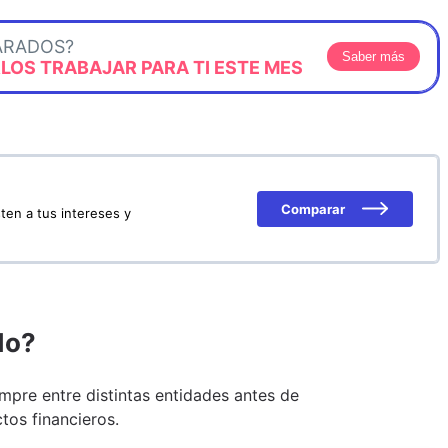
ARADOS?
Saber más
OS TRABAJAR PARA TI ESTE MES
Comparar
ten a tus intereses y
do?
pre entre distintas entidades antes de
tos financieros.