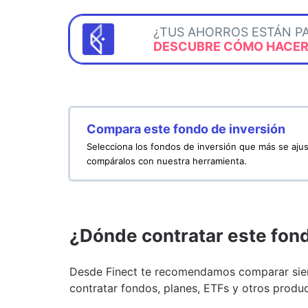
¿TUS AHORROS ESTÁN P
DESCUBRE CÓMO HACERL
Compara este fondo de inversión
Selecciona los fondos de inversión que más se ajus
compáralos con nuestra herramienta.
¿Dónde contratar este fon
Desde Finect te recomendamos comparar siem
contratar fondos, planes, ETFs y otros produc