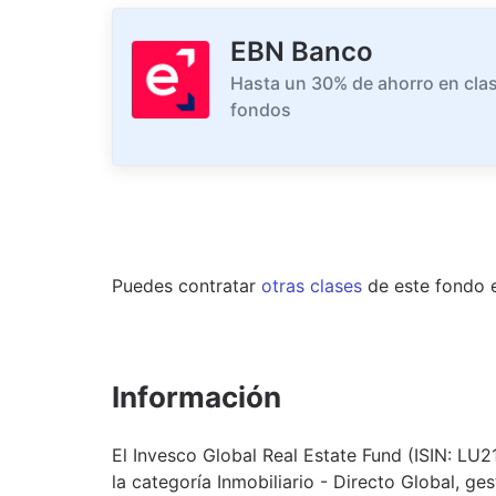
EBN Banco
Hasta un 30% de ahorro en clas
fondos
Puedes contratar
otras clases
de este
fondo
Información
El Invesco Global Real Estate Fund (ISIN: LU
la categoría Inmobiliario - Directo Global, g