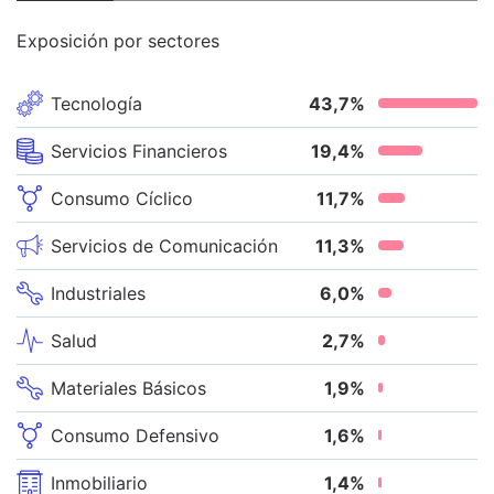
Exposición por sectores
Tecnología
43,7
%
Servicios Financieros
19,4
%
Consumo Cíclico
11,7
%
Servicios de Comunicación
11,3
%
Industriales
6,0
%
Salud
2,7
%
Materiales Básicos
1,9
%
Consumo Defensivo
1,6
%
Inmobiliario
1,4
%