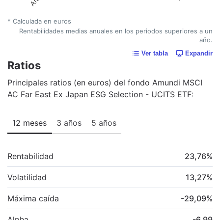
* Calculada en euros
Rentabilidades medias anuales en los periodos superiores a un
año.
Ver tabla
Expandir
Ratios
Principales ratios (en euros) del fondo Amundi MSCI
AC Far East Ex Japan ESG Selection - UCITS ETF:
12 meses
3 años
5 años
Rentabilidad
23,76
%
Volatilidad
13,27
%
Máxima caída
-29,09
%
Alpha
-6,99