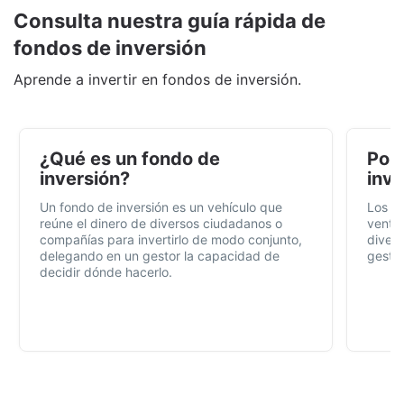
Consulta nuestra guía rápida de
fondos de inversión
Aprende a invertir en fondos de inversión.
¿Qué es un fondo de
Por 
inversión?
inve
Un fondo de inversión es un vehículo que
Los f
reúne el dinero de diversos ciudadanos o
ventaj
compañías para invertirlo de modo conjunto,
divers
delegando en un gestor la capacidad de
gestió
decidir dónde hacerlo.