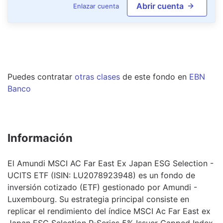
Abrir cuenta
Enlazar cuenta
Puedes contratar
otras clases
de este
fondo
en
EBN
Banco
Información
El Amundi MSCI AC Far East Ex Japan ESG Selection -
UCITS ETF (ISIN: LU2078923948) es un fondo de
inversión cotizado (ETF) gestionado por Amundi -
Luxembourg. Su estrategia principal consiste en
replicar el rendimiento del índice MSCI Ac Far East ex
Japan ESG Selection P-Series 5% Issuer Capped Index,