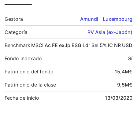
Gestora
Amundi - Luxembourg
Categoría
RV Asia (ex-Japón)
Benchmark
MSCI Ac FE exJp ESG Ldr Sel 5% IC NR USD
Fondo indexado
Sí
Patrimonio del fondo
15,4
M
€
Patrimonio de la clase
9,5
M
€
Fecha de inicio
13/03/2020