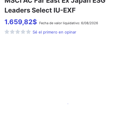
MSCI AC Far East Ex Japan ESG
Leaders Select IU-EXF
1.659,82
$
Fecha de
valor liquidativo:
6/08/2026
Sé el primero en opinar