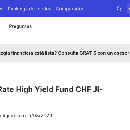
as
Rankings de fondos
Comparador
s
Preguntas
tegia financiera está lista? Consulta GRATIS con un asesor
Rate High Yield Fund CHF JI-
r liquidativo:
5/08/2026