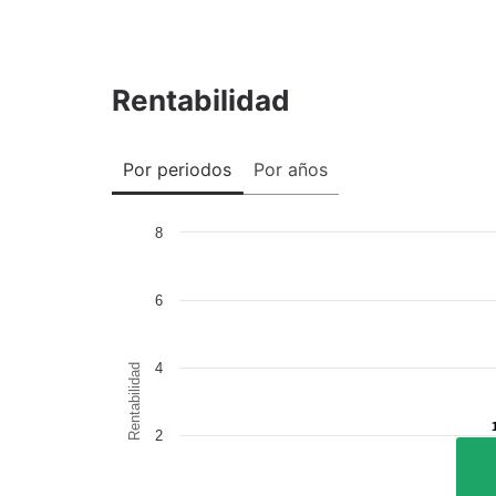
Rentabilidad
Por periodos
Por años
8
6
4
Rentabilidad
2