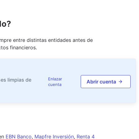
do?
pre entre distintas entidades antes de
tos financieros.
Enlazar
es limpias de
Abrir cuenta
cuenta
en
EBN Banco
,
Mapfre Inversión
,
Renta 4