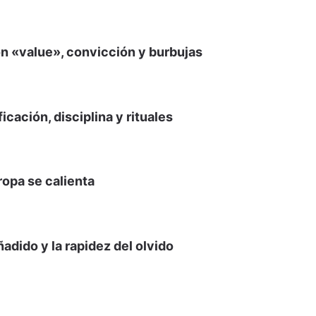
n «value», convicción y burbujas
cación, disciplina y rituales
opa se calienta
ñadido y la rapidez del olvido