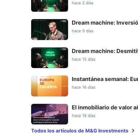
hace 2 días
Dream machine: Inversió
hace 9 días
Dream machine: Desmitifi
hace 15 días
Instantánea semanal: Eur
hace 16 días
El inmobiliario de valor a
hace 18 días
Todos los artículos de M&G Investments