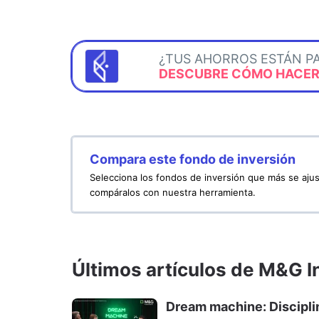
¿TUS AHORROS ESTÁN P
DESCUBRE CÓMO HACERL
Compara este fondo de inversión
Selecciona los fondos de inversión que más se ajus
compáralos con nuestra herramienta.
Últimos artículos de M&G 
Dream machine: Discipli