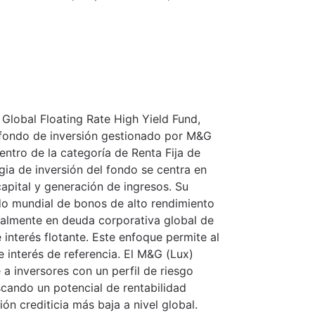
Global Floating Rate High Yield Fund,
n fondo de inversión gestionado por M&G
ntro de la categoría de Renta Fija de
gia de inversión del fondo se centra en
apital y generación de ingresos. Su
do mundial de bonos de alto rendimiento
cipalmente en deuda corporativa global de
 interés flotante. Este enfoque permite al
 interés de referencia. El M&G (Lux)
 a inversores con un perfil de riesgo
scando un potencial de rentabilidad
ión crediticia más baja a nivel global.