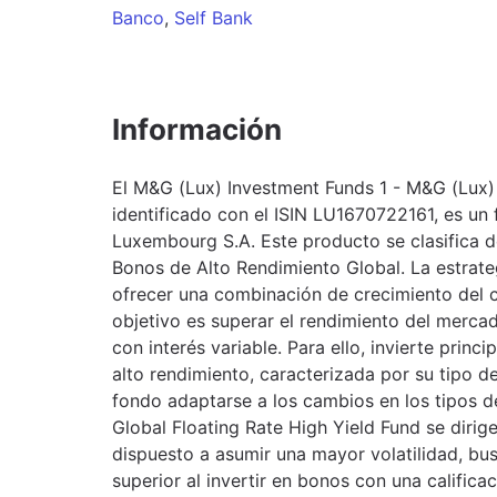
Banco
,
Self Bank
Información
El M&G (Lux) Investment Funds 1 - M&G (Lux) 
identificado con el ISIN LU1670722161, es u
Luxembourg S.A. Este producto se clasifica de
Bonos de Alto Rendimiento Global. La estrate
ofrecer una combinación de crecimiento del c
objetivo es superar el rendimiento del merca
con interés variable. Para ello, invierte prin
alto rendimiento, caracterizada por su tipo de
fondo adaptarse a los cambios en los tipos de
Global Floating Rate High Yield Fund se dirige
dispuesto a asumir una mayor volatilidad, bu
superior al invertir en bonos con una calificac