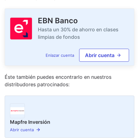
EBN Banco
Hasta un 30% de ahorro en clases
limpias de fondos
Abrir cuenta
Enlazar cuenta
Éste también puedes encontrarlo en nuestro
s
distribudor
es
patrocinado
s
:
Mapfre Inversión
Abrir cuenta