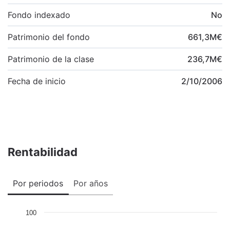
Fondo indexado
No
Patrimonio del fondo
661,3
M
€
Patrimonio de la clase
236,7
M
€
Fecha de inicio
2/10/2006
Rentabilidad
Por periodos
Por años
100