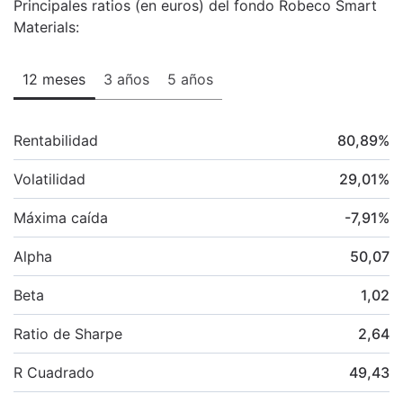
Principales ratios (en euros) del fondo Robeco Smart
Materials:
12 meses
3 años
5 años
Rentabilidad
80,89
%
Volatilidad
29,01
%
Máxima caída
-7,91
%
Alpha
50,07
Beta
1,02
Ratio de Sharpe
2,64
R Cuadrado
49,43