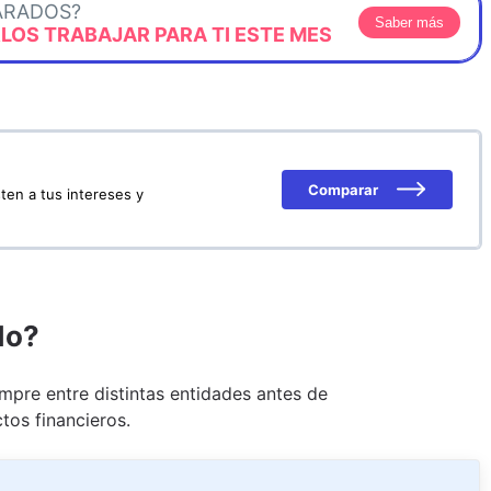
ARADOS?
Saber más
OS TRABAJAR PARA TI ESTE MES
Comparar
ten a tus intereses y
do?
pre entre distintas entidades antes de
tos financieros.