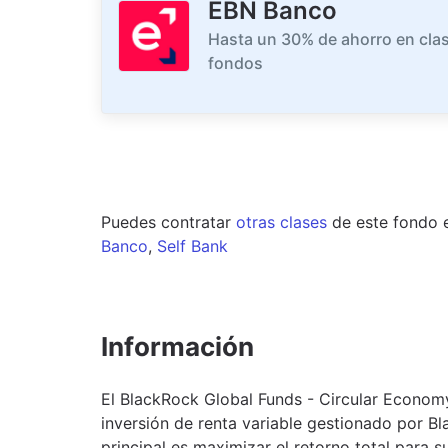
EBN Banco
Hasta un 30% de ahorro en clas
fondos
Puedes contratar
otras clases
de este
fondo
Banco
,
Self Bank
Información
El BlackRock Global Funds - Circular Econo
inversión de renta variable gestionado por 
principal es maximizar el retorno total para s