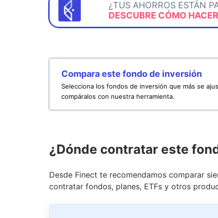
¿TUS AHORROS ESTÁN P
DESCUBRE CÓMO HACERL
Compara este fondo de inversión
Selecciona los fondos de inversión que más se ajus
compáralos con nuestra herramienta.
¿Dónde contratar este fon
Desde Finect te recomendamos comparar siem
contratar fondos, planes, ETFs y otros produc