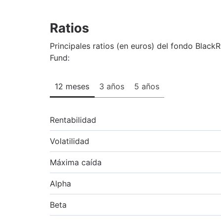
Ratios
Principales ratios (en euros) del fondo Blac
Fund:
12 meses
3 años
5 años
Rentabilidad
Volatilidad
Máxima caída
Alpha
Beta