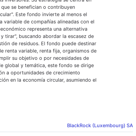
l que se benefician o contribuyen
cular". Este fondo invierte al menos el
ta variable de compañías alineadas con el
económico representa una alternativa
r y tirar", buscando abordar la escasez de
stión de residuos. El fondo puede destinar
e renta variable, renta fija, organismos de
umplir su objetivo o por necesidades de
e global y temática, este fondo se dirige
ión a oportunidades de crecimiento
ación en la economía circular, asumiendo el
BlackRock (Luxembourg) SA